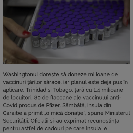
Washingtonul dorește să doneze milioane de
vaccinuri țărilor sărace, iar planul este deja pus în
aplicare. Trinidad și Tobago, țară cu 1,4 milioane
de locuitori, 80 de flacoane ale vaccinului anti-
Covid produs de Pfizer. Sâmbătă, insula din
Caraibe a primit „o mică donație”, spune Ministerul
Securițății. Oficialii și-au exprimat recunoștința
pentru astfel de cadouri pe care insula le