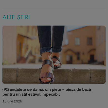
ALTE ȘTIRI
(P)Sandalele de damă, din piele – piesa de bază
pentru un stil estival impecabil
21 iulie 2026