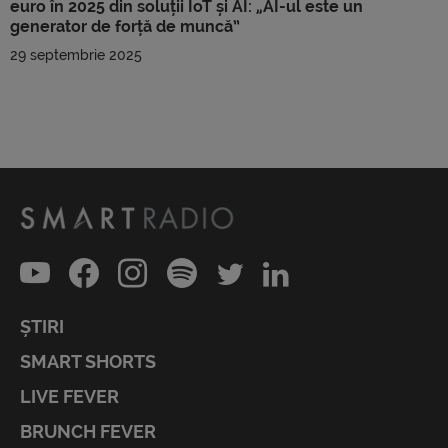
euro în 2025 din soluții IoT și AI: „AI-ul este un
generator de forță de muncă”
29 septembrie 2025
ȘTIRI
SMART SHORTS
LIVE FEVER
BRUNCH FEVER