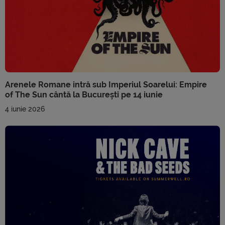
Arenele Romane intră sub Imperiul Soarelui: Empire
of The Sun cântă la București pe 14 iunie
4 iunie 2026