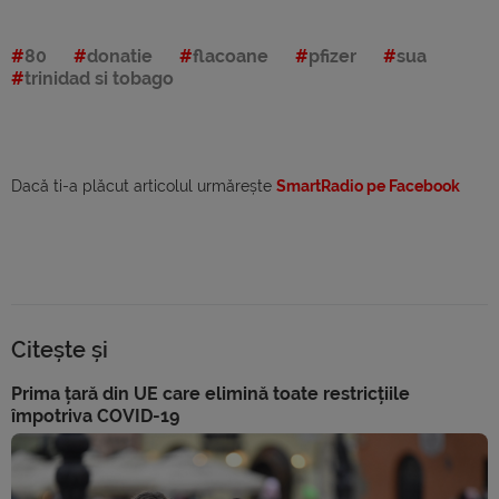
80
donatie
flacoane
pfizer
sua
trinidad si tobago
Dacă ti-a plăcut articolul urmărește
SmartRadio pe Facebook
Citește și
Prima țară din UE care elimină toate restricțiile
împotriva COVID-19