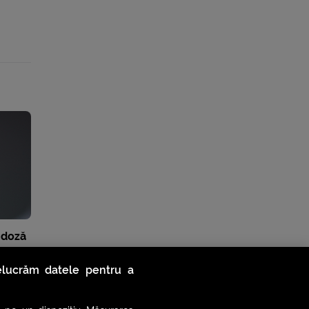
 doză
relucrăm datele pentru a