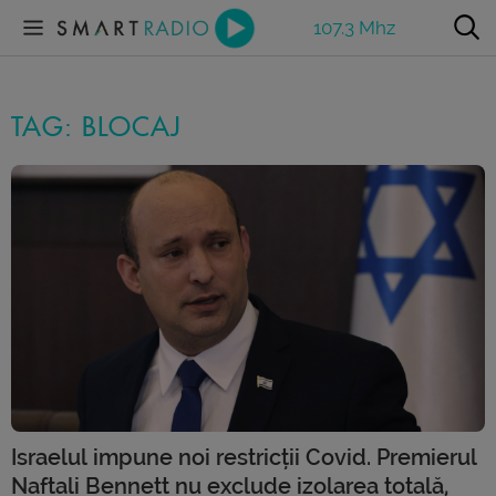
107.3 Mhz
TAG: BLOCAJ
Israelul impune noi restricții Covid. Premierul
Naftali Bennett nu exclude izolarea totală,