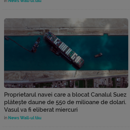
în
News Wall-ul tău
Proprietarul navei care a blocat Canalul Suez
plătește daune de 550 de milioane de dolari.
Vasul va fi eliberat miercuri
în
News Wall-ul tău