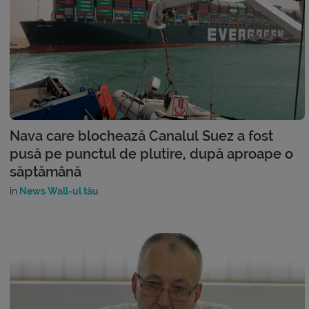
Nava care blochează Canalul Suez a fost
pusă pe punctul de plutire, după aproape o
săptămână
în
News Wall-ul tău