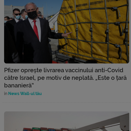
Pfizer oprește livrarea vaccinului anti-Covid
către Israel, pe motiv de neplată. „Este o țară
bananieră”
în
News Wall-ul tău