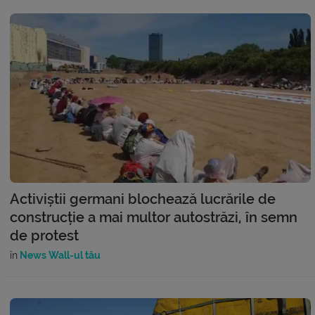
Activiștii germani blochează lucrările de
construcție a mai multor autostrăzi, în semn
de protest
în
News Wall-ul tău