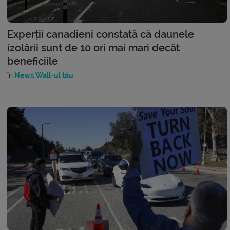
Experții canadieni constată că daunele
izolării sunt de 10 ori mai mari decât
beneficiile
în
News Wall-ul tău