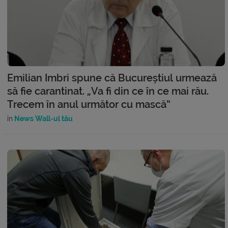
Emilian Imbri spune că Bucureștiul urmează
să fie carantinat. „Va fi din ce în ce mai rău.
Trecem în anul următor cu mască”
în
News Wall-ul tău