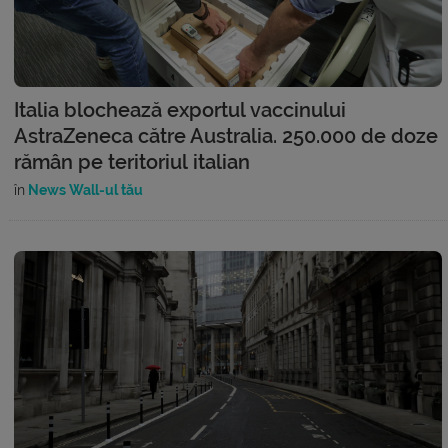
Italia blochează exportul vaccinului
AstraZeneca către Australia. 250.000 de doze
rămân pe teritoriul italian
în
News Wall-ul tău