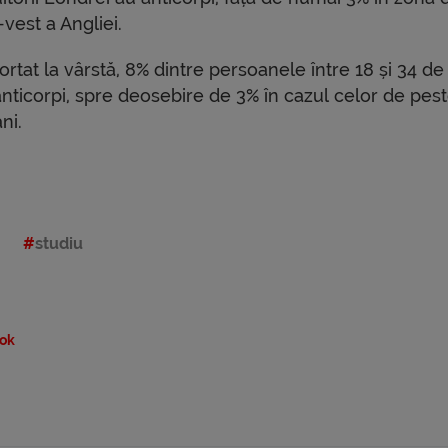
vest a Angliei.
rtat la vârstă, 8% dintre persoanele între 18 și 34 de
anticorpi, spre deosebire de 3% în cazul celor de pes
ni.
studiu
ok