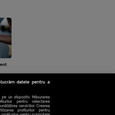
ent
relucrăm datele pentru a
 pe un dispozitiv. Măsurarea
filurilor pentru selectarea
unătățirea serviciilor. Crearea
ilizarea profilurilor pentru
 profilurilor pentru publicitate