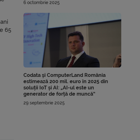
6 octombrie 2025
 ani
te 65
Codata și ComputerLand România
estimează 200 mil. euro în 2025 din
soluții IoT și AI: „AI-ul este un
generator de forță de muncă”
29 septembrie 2025