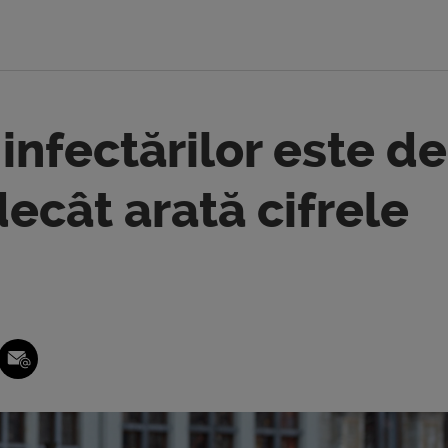
infectărilor este de
ecât arată cifrele