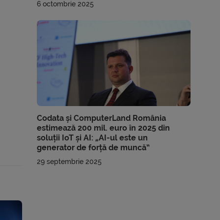
6 octombrie 2025
Codata și ComputerLand România
estimează 200 mil. euro în 2025 din
soluții IoT și AI: „AI-ul este un
generator de forță de muncă”
29 septembrie 2025