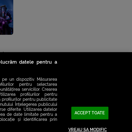
ri
relucrăm datele pentru a
 pe un dispozitiv. Măsurarea
filurilor pentru selectarea
unătățirea serviciilor. Crearea
ilizarea profilurilor pentru
 profilurilor pentru publicitate
utului. Înțelegerea publicului
se diferite. Utilizarea datelor
ACCEPT TOATE
area de date limitate pentru a
ocație și identificarea prin
VREAU SA MODIFIC