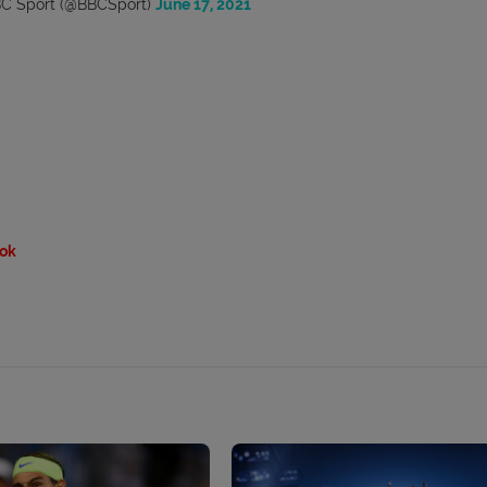
C Sport (@BBCSport)
June 17, 2021
ok