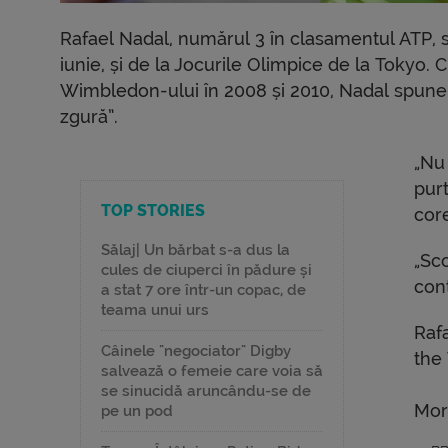
Rafael Nadal, numărul 3 în clasamentul ATP, 
iunie, și de la Jocurile Olimpice de la Tokyo.
Wimbledon-ului în 2008 și 2010, Nadal spune
zgură”.
„Nu
purt
TOP STORIES
core
Sălaj| Un bărbat s-a dus la
„Sco
cules de ciuperci în pădure și
cont
a stat 7 ore într-un copac, de
teama unui urs
Raf
Câinele "negociator" Digby
the
salvează o femeie care voia să
se sinucidă aruncându-se de
Mor
pe un pod