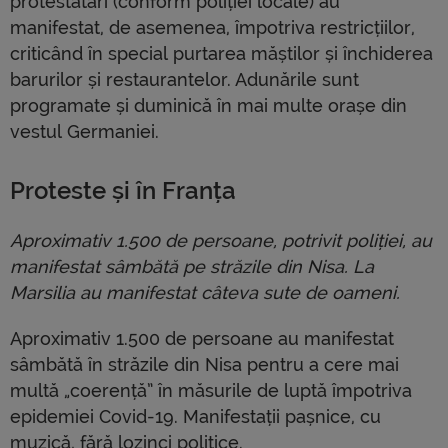
protestatari (conform poliției locale) au
manifestat, de asemenea, împotriva restricțiilor,
criticând în special purtarea măștilor și închiderea
barurilor și restaurantelor. Adunările sunt
programate și duminică în mai multe orașe din
vestul Germaniei.
Proteste și în Franța
Aproximativ 1.500 de persoane, potrivit poliției, au
manifestat sâmbătă pe străzile din Nisa. La
Marsilia au manifestat câteva sute de oameni.
Aproximativ 1.500 de persoane au manifestat
sâmbătă în străzile din Nisa pentru a cere mai
multă „coerență” în măsurile de luptă împotriva
epidemiei Covid-19. Manifestații pașnice, cu
muzică, fără lozinci politice.