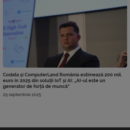
Codata și ComputerLand România estimează 200 mil.
euro în 2025 din soluții IoT și AI: „AI-ul este un
generator de forță de muncă”
29 septembrie 2025