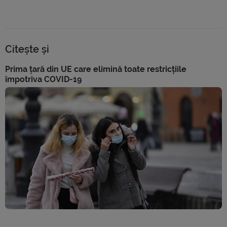
Citește și
Prima țară din UE care elimină toate restricțiile
împotriva COVID-19