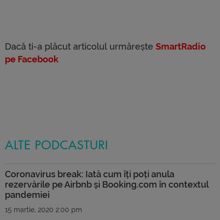
Dacă ti-a plăcut articolul urmărește
SmartRadio
pe Facebook
ALTE PODCASTURI
Coronavirus break: Iată cum îți poți anula
rezervările pe Airbnb și Booking.com în contextul
pandemiei
15 martie, 2020 2:00 pm