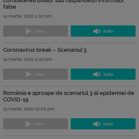
combaterea bolilor sau răspândești informații
false
14 martie, 2020 4:00 pm
Coronavirus break – Scenariul 3
14 martie, 2020 4:00 pm
România e aproape de scenariul 3 al epidemiei de
COVID-19
13 martie, 2020 10:00 pm