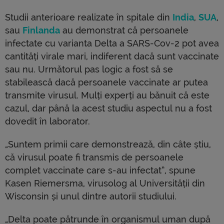
Studii anterioare realizate în spitale din
India
,
SUA
,
sau
Finlanda
au demonstrat că persoanele
infectate cu varianta Delta a SARS-Cov-2 pot avea
cantități virale mari, indiferent dacă sunt vaccinate
sau nu. Următorul pas logic a fost să se
stabilească dacă persoanele vaccinate ar putea
transmite virusul. Mulți experți au bănuit că este
cazul, dar până la acest studiu aspectul nu a fost
dovedit în laborator.
„Suntem primii care demonstrează, din câte știu,
că virusul poate fi transmis de persoanele
complet vaccinate care s-au infectat”, spune
Kasen Riemersma, virusolog al Universității din
Wisconsin și unul dintre autorii studiului.
„Delta poate pătrunde în organismul uman după