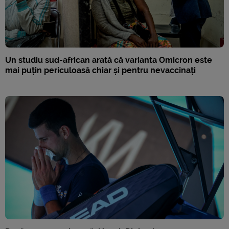
Un studiu sud-african arată că varianta Omicron este
mai puțin periculoasă chiar și pentru nevaccinați