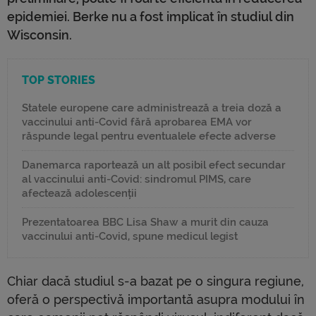
epidemiei. Berke nu a fost implicat în studiul din
Wisconsin.
TOP STORIES
Statele europene care administrează a treia doză a
vaccinului anti-Covid fără aprobarea EMA vor
răspunde legal pentru eventualele efecte adverse
Danemarca raportează un alt posibil efect secundar
al vaccinului anti-Covid: sindromul PIMS, care
afectează adolescenții
Prezentatoarea BBC Lisa Shaw a murit din cauza
vaccinului anti-Covid, spune medicul legist
Chiar dacă studiul s-a bazat pe o singura regiune,
oferă o perspectivă importantă asupra modului în