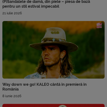
(P)Sandalele de damă, din piele – piesa de bază
pentru un stil estival impecabil
21 iulie 2026
Way down we go! KALEO cântă în premieră în
România
8 iunie 2026