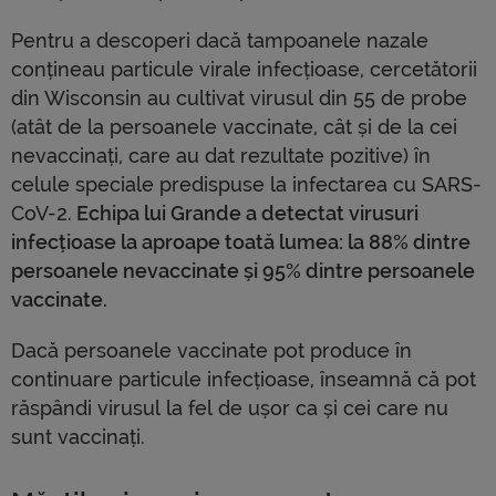
Pentru a descoperi dacă tampoanele nazale
conțineau particule virale infecțioase, cercetătorii
din Wisconsin au cultivat virusul din 55 de probe
(atât de la persoanele vaccinate, cât și de la cei
nevaccinați, care au dat rezultate pozitive) în
celule speciale predispuse la infectarea cu SARS-
CoV-2.
Echipa lui Grande a detectat virusuri
infecțioase la aproape toată lumea: la 88% dintre
persoanele nevaccinate și 95% dintre persoanele
vaccinate.
Dacă persoanele vaccinate pot produce în
continuare particule infecțioase, înseamnă că pot
răspândi virusul la fel de ușor ca și cei care nu
sunt vaccinați.