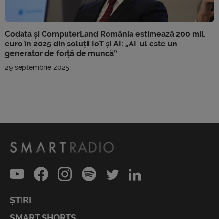
Codata și ComputerLand România estimează 200 mil.
euro în 2025 din soluții IoT și AI: „AI-ul este un
generator de forță de muncă”
29 septembrie 2025
ȘTIRI
SMART SHORTS