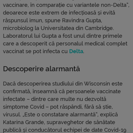
vaccinare, în comparație cu variantele non-Delta”,
deoarece este extrem de infecțioasă și evită
răspunsul imun, spune Ravindra Gupta,
microbiolog la Universitatea din Cambridge.
Laboratorul lui Gupta a fost unul dintre primele
care a descoperit că personalul medical complet
vaccinat se pot infecta cu
Delta
.
Descoperire alarmantă
Dacă descoperirea studiului din Wisconsin este
confirmată, înseamnă că persoanele vaccinate
infectate – dintre care multe nu dezvoltă
simptome Covid – pot răspândi, fără să știe,
virusul. „Este o constatare alarmantă”, explică
Katarina Grande, supraveghetor de sănătate
publică și conducătorul echipei de date Covid-19