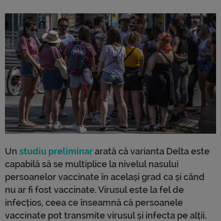
Un
studiu preliminar
arată că varianta Delta este
capabilă să se multiplice la nivelul nasului
persoanelor vaccinate în același grad ca și când
nu ar fi fost vaccinate. Virusul este la fel de
infecțios, ceea ce înseamnă că persoanele
vaccinate pot transmite virusul și infecta pe alții.