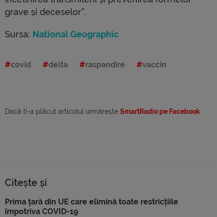
grave și deceselor”.
Sursa:
National Geographic
covid
delta
raspandire
vaccin
Dacă ti-a plăcut articolul urmărește
SmartRadio pe Facebook
Citește și
Prima țară din UE care elimină toate restricțiile
împotriva COVID-19