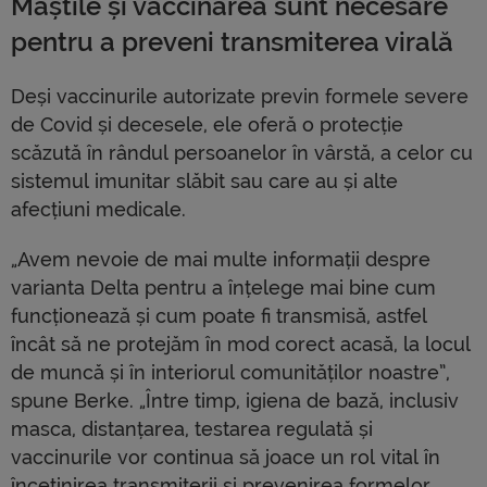
Măștile și vaccinarea sunt necesare
pentru a preveni transmiterea virală
Deși vaccinurile autorizate previn formele severe
de Covid și decesele, ele oferă o protecție
scăzută în rândul persoanelor în vârstă, a celor cu
sistemul imunitar slăbit sau care au și alte
afecțiuni medicale.
„Avem nevoie de mai multe informații despre
varianta Delta pentru a înțelege mai bine cum
funcționează și cum poate fi transmisă, astfel
încât să ne protejăm în mod corect acasă, la locul
de muncă și în interiorul comunităților noastre”,
spune Berke. „Între timp, igiena de bază, inclusiv
masca, distanțarea, testarea regulată și
vaccinurile vor continua să joace un rol vital în
încetinirea transmiterii și prevenirea formelor