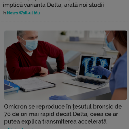
implică varianta Delta, arată noi studii
în
News Wall-ul tău
Omicron se reproduce în țesutul bronșic de
70 de ori mai rapid decât Delta, ceea ce ar
putea explica transmiterea accelerată