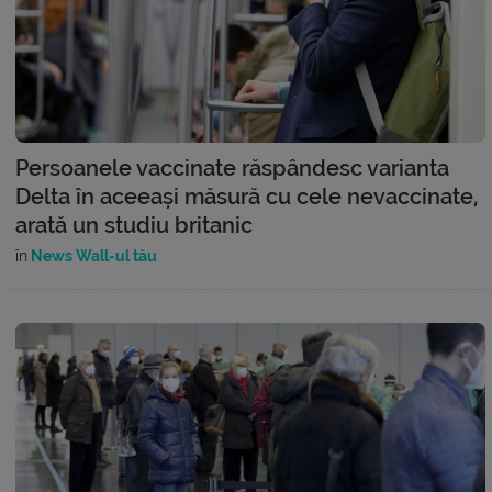
Persoanele vaccinate răspândesc varianta
Delta în aceeași măsură cu cele nevaccinate,
arată un studiu britanic
în
News Wall-ul tău