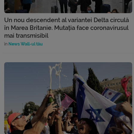
Un nou descendent al variantei Delta circulă
în Marea Britanie. Mutația face coronavirusul
mai transmisibil
în
News Wall-ul tău