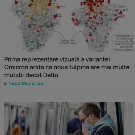
Prima reprezentare vizuală a variantei
Omicron arată că noua tulpină are mai multe
mutații decât Delta
în
News Wall-ul tău