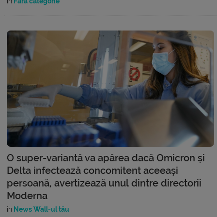
în
Fără categorie
O super-variantă va apărea dacă Omicron și
Delta infectează concomitent aceeași
persoană, avertizează unul dintre directorii
Moderna
în
News Wall-ul tău