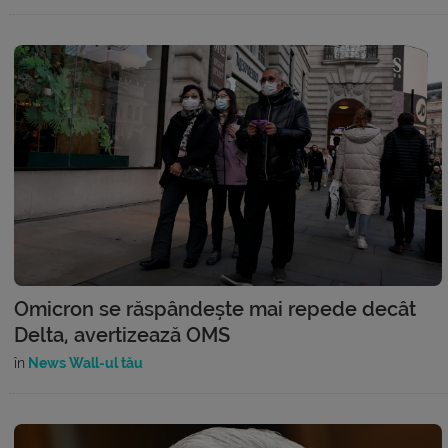
Omicron se răspândește mai repede decât
Delta, avertizează OMS
în
News Wall-ul tău