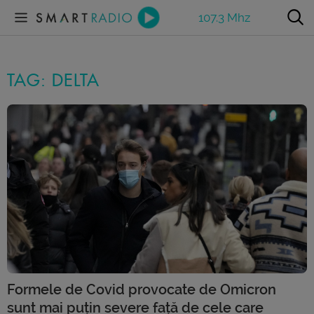
107.3 Mhz
TAG: DELTA
Formele de Covid provocate de Omicron
sunt mai puțin severe față de cele care