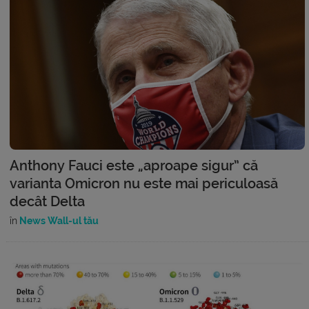
Anthony Fauci este „aproape sigur” că
varianta Omicron nu este mai periculoasă
decât Delta
în
News Wall-ul tău