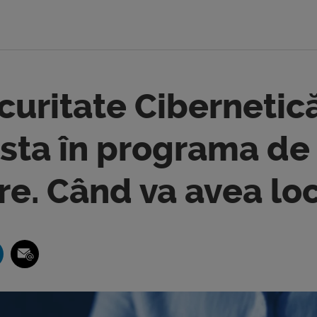
uritate Cibernetic
esta în programa de
re. Când va avea lo