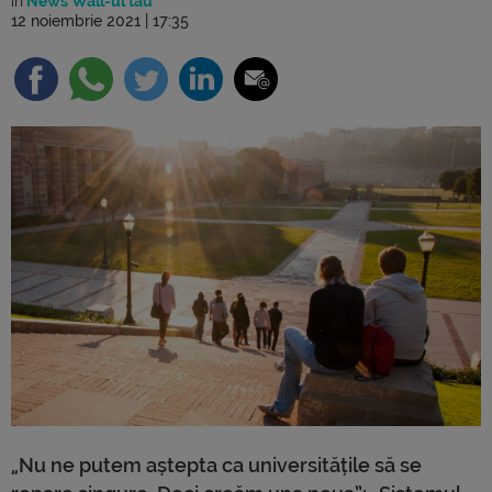
în
News Wall-ul tău
12 noiembrie 2021 | 17:35
„Nu ne putem aștepta ca universitățile să se