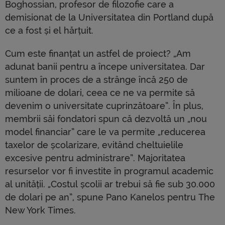
Boghossian, profesor de filozofie care a
demisionat de la Universitatea din Portland după
ce a fost și el hărțuit.
Cum este finanțat un astfel de proiect? „Am
adunat banii pentru a începe universitatea. Dar
suntem în proces de a strânge încă 250 de
milioane de dolari, ceea ce ne va permite să
devenim o universitate cuprinzătoare”. În plus,
membrii săi fondatori spun că dezvoltă un „nou
model financiar” care le va permite „reducerea
taxelor de școlarizare, evitând cheltuielile
excesive pentru administrare”. Majoritatea
resurselor vor fi investite în programul academic
al unității. „Costul școlii ar trebui să fie sub 30.000
de dolari pe an”, spune Pano Kanelos pentru The
New York Times.