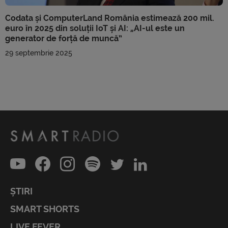
Codata și ComputerLand România estimează 200 mil.
euro în 2025 din soluții IoT și AI: „AI-ul este un
generator de forță de muncă”
29 septembrie 2025
ȘTIRI
SMART SHORTS
LIVE FEVER