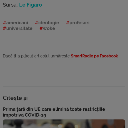
Sursa:
Le Figaro
americani
ideologie
profesori
universitate
woke
Dacă ti-a plăcut articolul urmărește
SmartRadio pe Facebook
Citește și
Prima țară din UE care elimină toate restricțiile
împotriva COVID-19