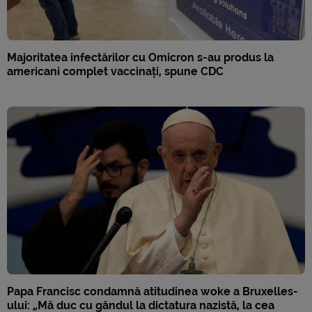
Majoritatea infectărilor cu Omicron s-au produs la
americani complet vaccinați, spune CDC
Papa Francisc condamnă atitudinea woke a Bruxelles-
ului: „Mă duc cu gândul la dictatura nazistă, la cea