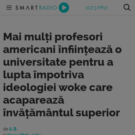
107.3 Mhz
Mai mulți profesori
americani înființează o
universitate pentru a
lupta împotriva
ideologiei woke care
acaparează
învățământul superior
de
A. B.