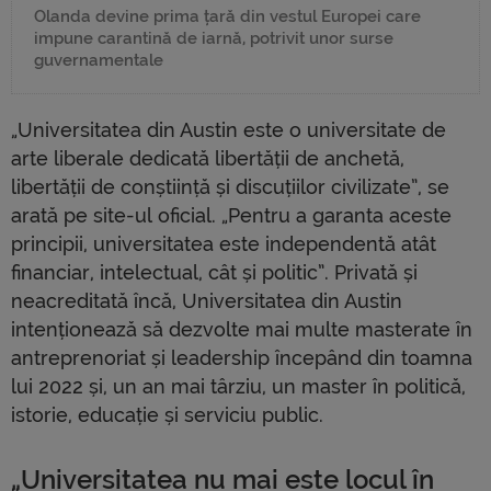
Olanda devine prima țară din vestul Europei care
impune carantină de iarnă, potrivit unor surse
guvernamentale
„Universitatea din Austin este o universitate de
arte liberale dedicată libertății de anchetă,
libertății de conștiință și discuțiilor civilizate”, se
arată pe site-ul oficial. „Pentru a garanta aceste
principii, universitatea este independentă atât
financiar, intelectual, cât și politic”. Privată și
neacreditată încă, Universitatea din Austin
intenționează să dezvolte mai multe masterate în
antreprenoriat și leadership începând din toamna
lui 2022 și, un an mai târziu, un master în politică,
istorie, educație și serviciu public.
„Universitatea nu mai este locul în