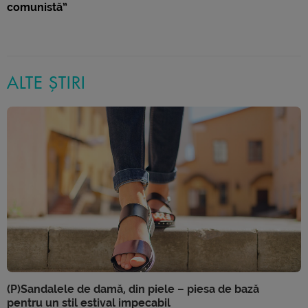
comunistă”
ALTE ȘTIRI
(P)Sandalele de damă, din piele – piesa de bază
pentru un stil estival impecabil