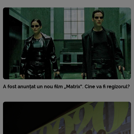
A fost anunțat un nou film „Matrix”. Cine va fi regizorul?