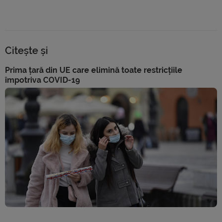
Citește și
Prima țară din UE care elimină toate restricțiile
împotriva COVID-19