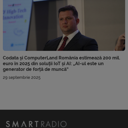
Codata și ComputerLand România estimează 200 mil.
euro în 2025 din soluții IoT și AI: „AI-ul este un
generator de forță de muncă”
29 septembrie 2025