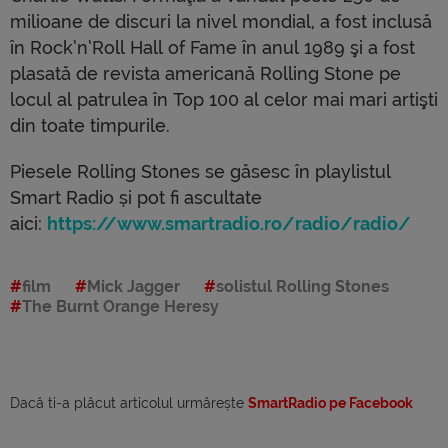
milioane de discuri la nivel mondial, a fost inclusă
în Rock’n’Roll Hall of Fame în anul 1989 şi a fost
plasată de revista americană Rolling Stone pe
locul al patrulea în Top 100 al celor mai mari artişti
din toate timpurile.
Piesele Rolling Stones se găsesc în playlistul
Smart Radio și pot fi ascultate
aici:
https://www.smartradio.ro/radio/radio/
film
Mick Jagger
solistul Rolling Stones
The Burnt Orange Heresy
Dacă ti-a plăcut articolul urmărește
SmartRadio pe Facebook