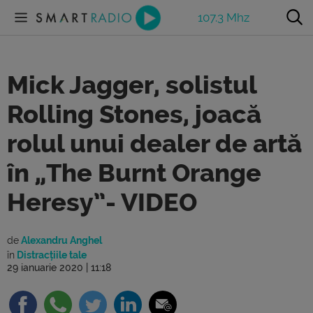
107.3 Mhz
Mick Jagger, solistul
Rolling Stones, joacă
rolul unui dealer de artă
în „The Burnt Orange
Heresy”- VIDEO
de
Alexandru Anghel
în
Distracțiile tale
29 ianuarie 2020 | 11:18