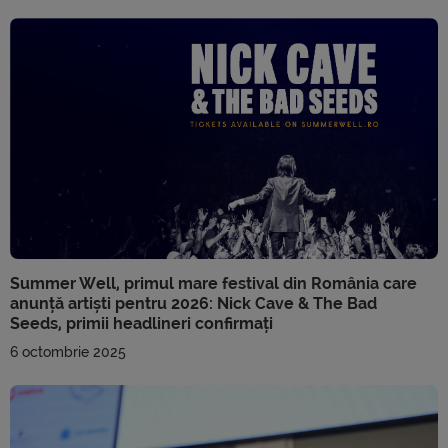
Summer Well, primul mare festival din România care
anunță artiști pentru 2026: Nick Cave & The Bad
Seeds, primii headlineri confirmați
6 octombrie 2025