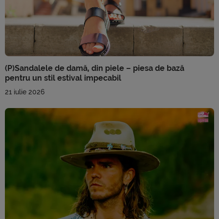
(P)Sandalele de damă, din piele – piesa de bază
pentru un stil estival impecabil
21 iulie 2026