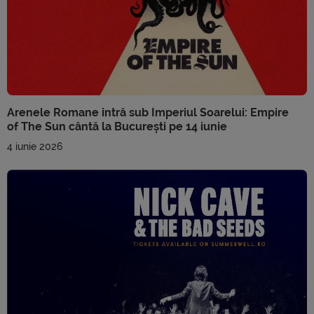
Arenele Romane intră sub Imperiul Soarelui: Empire
of The Sun cântă la București pe 14 iunie
4 iunie 2026