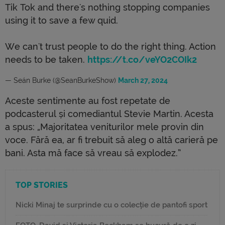
Tik Tok and there's nothing stopping companies
using it to save a few quid.
We can't trust people to do the right thing. Action
needs to be taken.
https://t.co/veYO2COIk2
— Seán Burke (@SeanBurkeShow)
March 27, 2024
Aceste sentimente au fost repetate de
podcasterul și comediantul Stevie Martin. Acesta
a spus: „Majoritatea veniturilor mele provin din
voce. Fără ea, ar fi trebuit să aleg o altă carieră pe
bani. Asta mă face să vreau să explodez.”
TOP STORIES
Nicki Minaj te surprinde cu o colecție de pantofi sport