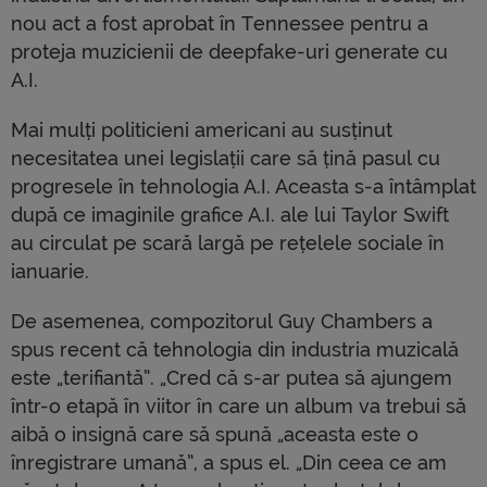
nou act a fost aprobat în Tennessee pentru a
proteja muzicienii de deepfake-uri generate cu
A.I.
Mai mulți politicieni americani au susținut
necesitatea unei legislații care să țină pasul cu
progresele în tehnologia A.I. Aceasta s-a întâmplat
după ce imaginile grafice A.I. ale lui Taylor Swift
au circulat pe scară largă pe rețelele sociale în
ianuarie.
De asemenea, compozitorul Guy Chambers a
spus recent că tehnologia din industria muzicală
este „terifiantă”. „Cred că s-ar putea să ajungem
într-o etapă în viitor în care un album va trebui să
aibă o insignă care să spună „aceasta este o
înregistrare umană”, a spus el. „Din ceea ce am