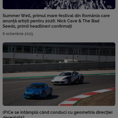
Summer Well, primul mare festival din România care
anunță artiști pentru 2026: Nick Cave & The Bad
Seeds, primii headlineri confirmați
6 octombrie 2025
(P)Ce se întâmplă când conduci cu geometria direcției
dereglată?