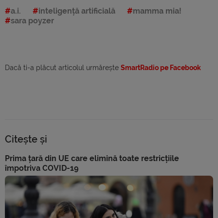
a.i.
inteligență artificială
mamma mia!
sara poyzer
Dacă ti-a plăcut articolul urmărește
SmartRadio pe Facebook
Citește și
Prima țară din UE care elimină toate restricțiile
împotriva COVID-19