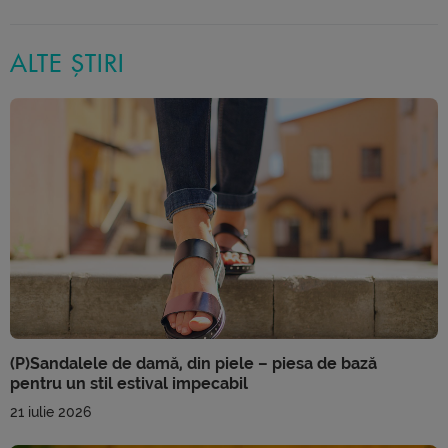
ALTE ȘTIRI
(P)Sandalele de damă, din piele – piesa de bază
pentru un stil estival impecabil
21 iulie 2026