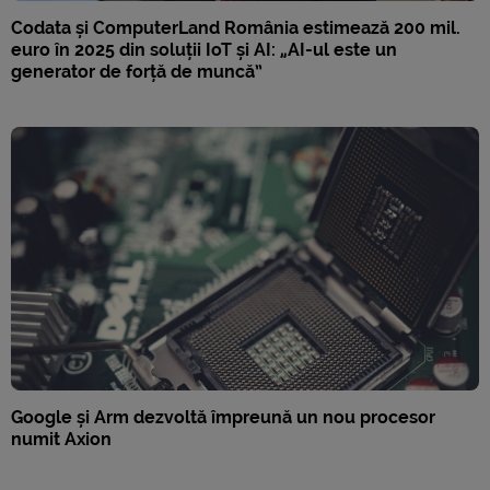
Codata și ComputerLand România estimează 200 mil.
euro în 2025 din soluții IoT și AI: „AI-ul este un
generator de forță de muncă”
Google și Arm dezvoltă împreună un nou procesor
numit Axion