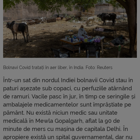
Bolnavi Covid tratați în aer liber, în India. Foto: Reuters
Într-un sat din nordul Indiei bolnavii Covid stau în
paturi așezate sub copaci, cu perfuziile atârnând
de ramuri. Vacile pasc în jur, în timp ce seringile și
ambalajele medicamentelor sunt împrăștiate pe
pământ. Nu există niciun medic sau unitate
medicală în Mewla Gopalgarh, aflat la 90 de
minute de mers cu mașina de capitala Delhi. În
apropiere există un spital guvernamental, dar nu