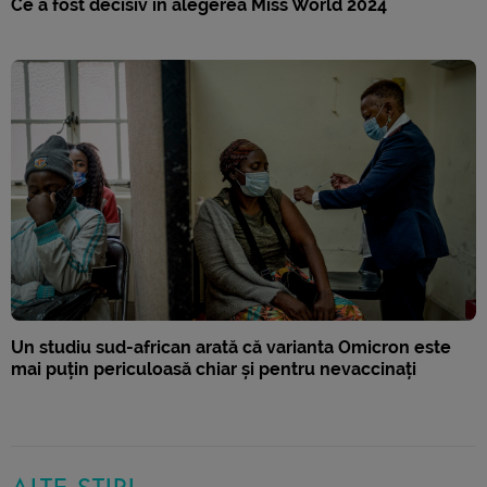
Ce a fost decisiv în alegerea Miss World 2024
Un studiu sud-african arată că varianta Omicron este
mai puțin periculoasă chiar și pentru nevaccinați