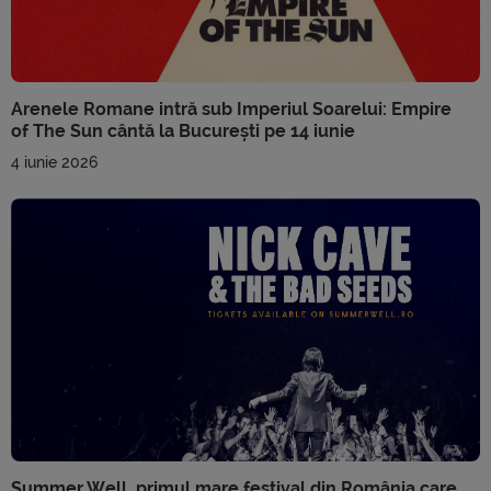
Arenele Romane intră sub Imperiul Soarelui: Empire
of The Sun cântă la București pe 14 iunie
4 iunie 2026
Summer Well, primul mare festival din România care