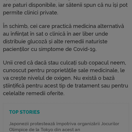
are paturi disponibile, iar sătenii spun că nu își pot
permite clinici private.
În schimb, cei care practică medicina alternativă
au înființat în sat o clinică în aer liber unde
distribuie glucoză și alte remedii naturiste
pacienților cu simptome de Covid-19.
Unii cred că dacă stau culcați sub copacul neem,
cunoscut pentru proprietățile sale medicinale, le
va crește nivelul de oxigen. Nu există o bază
științifică pentru acest tip de tratament sau pentru
celelalte remedii oferite.
TOP STORIES
Japonezii protestează împotriva organizării Jocurilor
Olimpice de la Tokyo din acest an