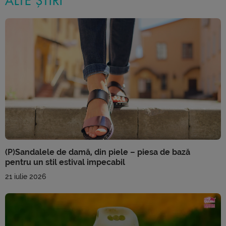
ALTE ȘTIRI
(P)Sandalele de damă, din piele – piesa de bază
pentru un stil estival impecabil
21 iulie 2026