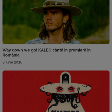
Way down we go! KALEO cântă în premieră în
România
8 iunie 2026