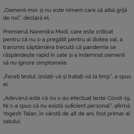
„Oamenii mor și nu este nimeni care să aibă grijă
de noi”, declară el.
Premierul Narendra Modi, care este criticat
pentru că nu s-a pregătit pentru al doilea val, a
transmis săptămâna trecută că pandemia se
răspândește rapid în sate și a îndemnat oamenii
să nu ignore simptomele.
„Faceți testul, izolați-vă și tratați-vă la timp”, a spus
el.
„Adevărul este că nu s-au efectuat teste Covid-19.
Ni s-a spus că nu există suficient personal”, afirmă
Yogesh Talan, în vârstă de 48 de ani, fost primar al
satului.