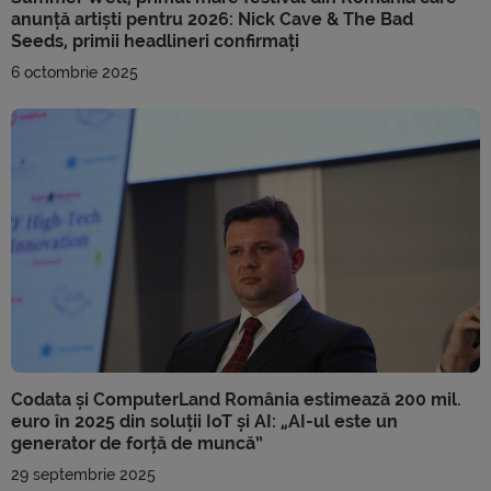
anunță artiști pentru 2026: Nick Cave & The Bad
Seeds, primii headlineri confirmați
6 octombrie 2025
Codata și ComputerLand România estimează 200 mil.
euro în 2025 din soluții IoT și AI: „AI-ul este un
generator de forță de muncă”
29 septembrie 2025