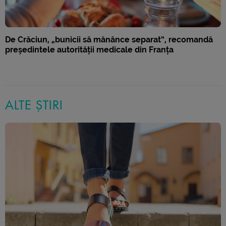
De Crăciun, „bunicii să mănânce separat”, recomandă
președintele autorității medicale din Franța
ALTE ȘTIRI