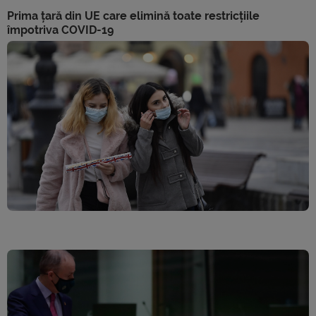
Prima țară din UE care elimină toate restricțiile
împotriva COVID-19