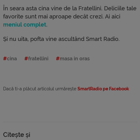
În seara asta cina vine de la Fratellini. Deliciile tale
favorite sunt mai aproape decât crezi. Ai aici
meniul complet
.
Și nu uita, pofta vine ascultând Smart Radio.
cina
fratellini
masa in oras
Dacă ti-a plăcut articolul urmărește
SmartRadio pe Facebook
Citește și