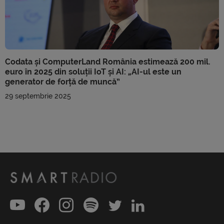
Codata și ComputerLand România estimează 200 mil.
euro în 2025 din soluții IoT și AI: „AI-ul este un
generator de forță de muncă”
29 septembrie 2025