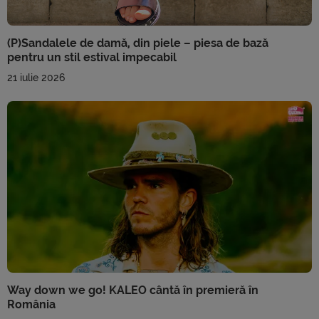
(P)Sandalele de damă, din piele – piesa de bază
pentru un stil estival impecabil
21 iulie 2026
Way down we go! KALEO cântă în premieră în
România