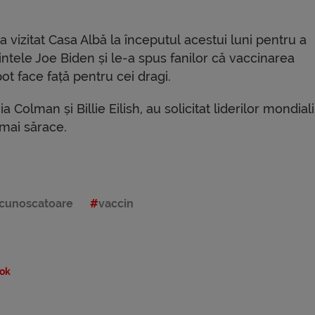
a vizitat Casa Albă la începutul acestui luni pentru a
ntele Joe Biden și le-a spus fanilor că vaccinarea
ot face față pentru cei dragi.
Colman și Billie Eilish, au solicitat liderilor mondiali
 mai sărace.
cunoscatoare
vaccin
ok