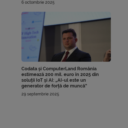
6 octombrie 2025
Codata și ComputerLand România
estimează 200 mil. euro în 2025 din
soluții IoT și AI: „AI-ul este un
generator de forță de muncă”
29 septembrie 2025