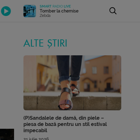
SMART
RADIO
LIVE
Tomber la chemise
Zebda
ALTE ȘTIRI
(P)Sandalele de damă, din piele –
piesa de bază pentru un stil estival
impecabil
21 iulie 2026