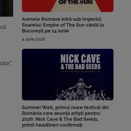
Arenele Romane intră sub Imperiul
Soarelui: Empire of The Sun cântă la
cil
București pe 14 iunie
4 iunie 2026
ctor”.
Summer Well, primul mare festival din
România care anunță artiști pentru
2026: Nick Cave & The Bad Seeds,
primii headlineri confirmați