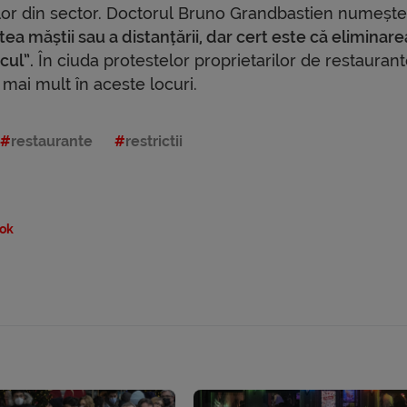
tilor din sector. Doctorul Bruno Grandbastien numește
tea măștii sau a distanțării, dar cert este că eliminare
cul”.
În ciuda protestelor proprietarilor de restaurant
 mai mult în aceste locuri.
restaurante
restrictii
ok