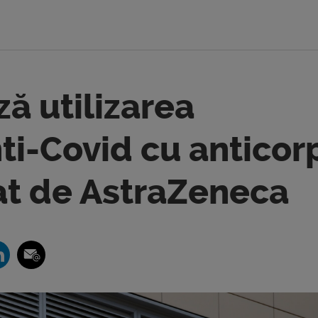
ză utilizarea
ti-Covid cu anticor
tat de AstraZeneca