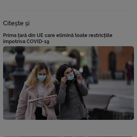
Citește și
Prima țară din UE care elimină toate restricțiile
împotriva COVID-19