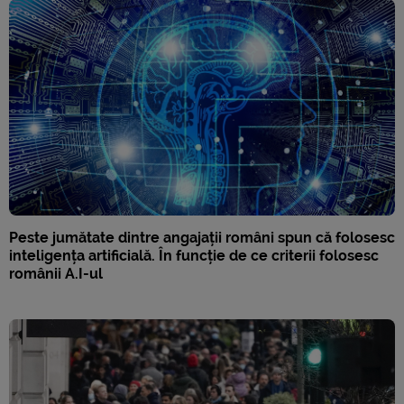
Peste jumătate dintre angajații români spun că folosesc
inteligența artificială. În funcție de ce criterii folosesc
românii A.I-ul