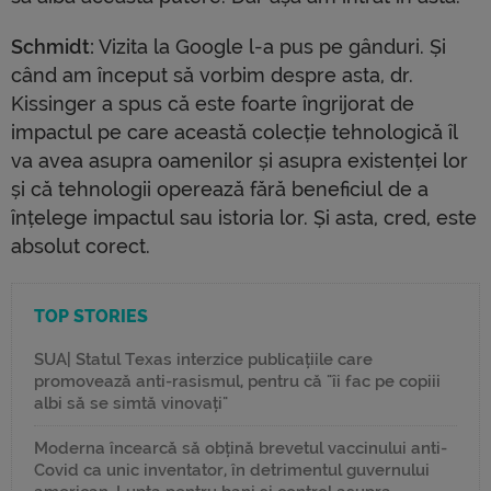
Schmidt:
Vizita la Google l-a pus pe gânduri. Și
când am început să vorbim despre asta, dr.
Kissinger a spus că este foarte îngrijorat de
impactul pe care această colecție tehnologică îl
va avea asupra oamenilor și asupra existenței lor
și că tehnologii operează fără beneficiul de a
înțelege impactul sau istoria lor. Și asta, cred, este
absolut corect.
TOP STORIES
SUA| Statul Texas interzice publicațiile care
promovează anti-rasismul, pentru că "îi fac pe copiii
albi să se simtă vinovați"
Moderna încearcă să obțină brevetul vaccinului anti-
Covid ca unic inventator, în detrimentul guvernului