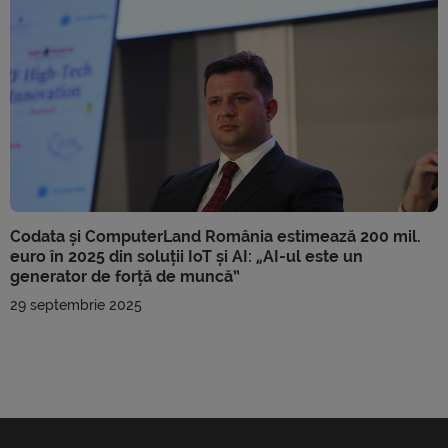
Codata și ComputerLand România estimează 200 mil.
euro în 2025 din soluții IoT și AI: „AI-ul este un
generator de forță de muncă”
29 septembrie 2025