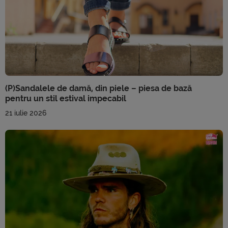
(P)Sandalele de damă, din piele – piesa de bază
pentru un stil estival impecabil
21 iulie 2026