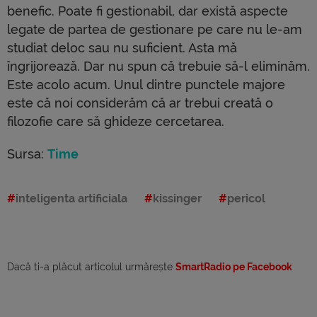
benefic. Poate fi gestionabil, dar există aspecte
legate de partea de gestionare pe care nu le-am
studiat deloc sau nu suficient. Asta mă
îngrijorează. Dar nu spun că trebuie să-l eliminăm.
Este acolo acum. Unul dintre punctele majore
este că noi considerăm că ar trebui creată o
filozofie care să ghideze cercetarea.
Sursa:
Time
inteligenta artificiala
kissinger
pericol
Dacă ti-a plăcut articolul urmărește
SmartRadio pe Facebook