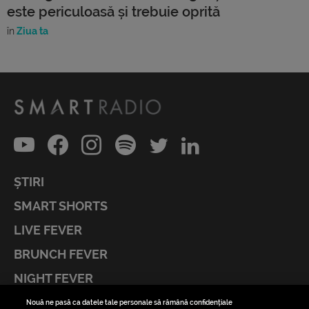
este periculoasă și trebuie oprită
în
Ziua ta
ȘTIRI
SMART SHORTS
LIVE FEVER
BRUNCH FEVER
NIGHT FEVER
LIVE FEVER CONCERT
Nouă ne pasă ca datele tale personale să rămână confidențiale