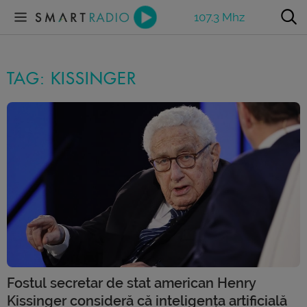
107.3 Mhz
TAG: KISSINGER
Fostul secretar de stat american Henry
Kissinger consideră că inteligența artificială