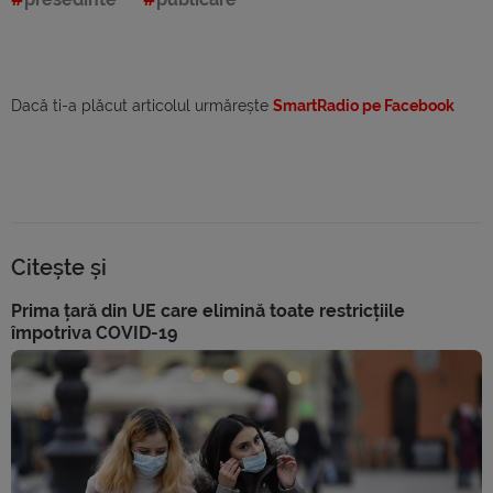
Dacă ti-a plăcut articolul urmărește
SmartRadio pe Facebook
Citește și
Prima țară din UE care elimină toate restricțiile
împotriva COVID-19