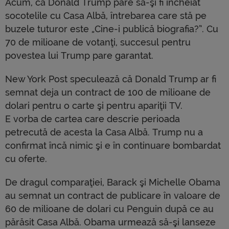
Acum, că Donald Trump pare să-şi fi încheiat
socotelile cu Casa Albă, întrebarea care stă pe
buzele tuturor este „Cine-i publică biografia?”. Cu
70 de milioane de votanţi, succesul pentru
povestea lui Trump pare garantat.
New York Post speculează că Donald Trump ar fi
semnat deja un contract de 100 de milioane de
dolari pentru o carte şi pentru apariţii TV.
E vorba de cartea care descrie perioada
petrecută de acesta la Casa Albă. Trump nu a
confirmat încă nimic şi e în continuare bombardat
cu oferte.
De dragul comparaţiei, Barack şi Michelle Obama
au semnat un contract de publicare în valoare de
60 de milioane de dolari cu Penguin după ce au
părăsit Casa Albă. Obama urmează să-şi lanseze