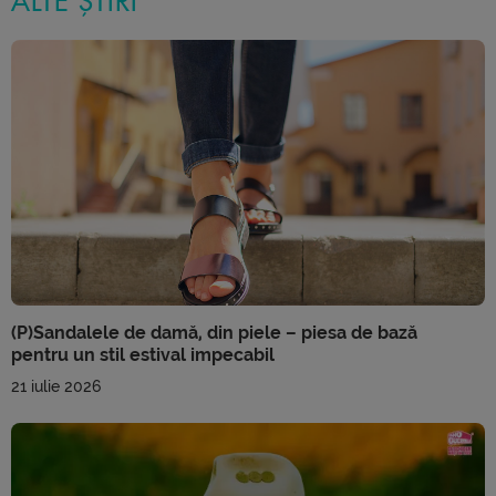
ALTE ȘTIRI
(P)Sandalele de damă, din piele – piesa de bază
pentru un stil estival impecabil
21 iulie 2026