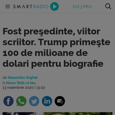
107.3 Mhz
Fost preşedinte, viitor
scriitor. Trump primeşte
100 de milioane de
dolari pentru biografie
de
Alexandru Anghel
în
News Wall-ul tău
13 noiembrie 2020 | 13:02