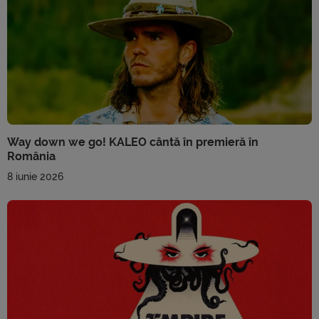
Way down we go! KALEO cântă în premieră în
România
8 iunie 2026