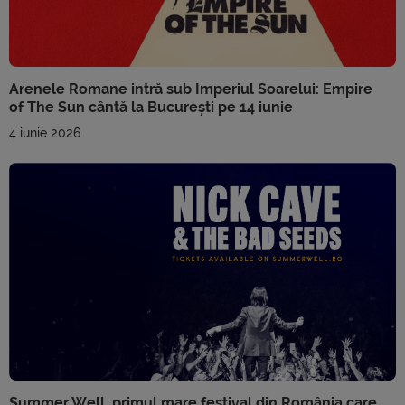
Arenele Romane intră sub Imperiul Soarelui: Empire
of The Sun cântă la București pe 14 iunie
4 iunie 2026
Summer Well, primul mare festival din România care