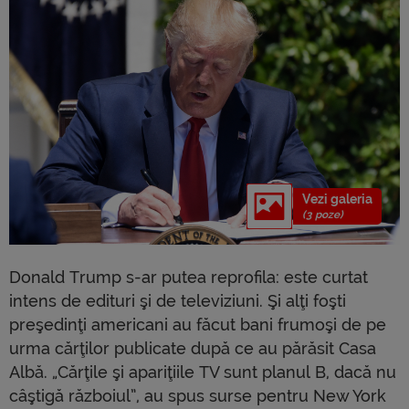
Vezi galeria
(3 poze)
Donald Trump s-ar putea reprofila: este curtat
intens de edituri şi de televiziuni. Şi alţi foşti
preşedinţi americani au făcut bani frumoşi de pe
urma cărţilor publicate după ce au părăsit Casa
Albă. „Cărţile şi apariţiile TV sunt planul B, dacă nu
câştigă războiul”, au spus surse pentru New York