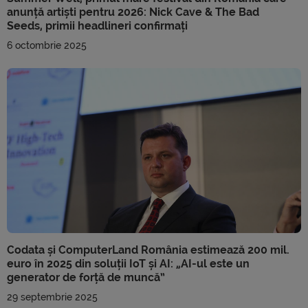
anunță artiști pentru 2026: Nick Cave & The Bad
Seeds, primii headlineri confirmați
6 octombrie 2025
Codata și ComputerLand România estimează 200 mil.
euro în 2025 din soluții IoT și AI: „AI-ul este un
generator de forță de muncă”
29 septembrie 2025