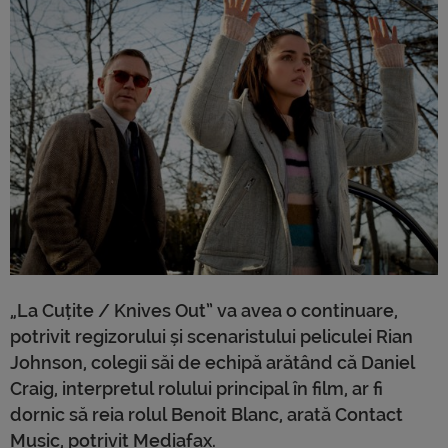
„La Cuțite / Knives Out” va avea o continuare,
potrivit regizorului și scenaristului peliculei Rian
Johnson, colegii săi de echipă arătând că Daniel
Craig, interpretul rolului principal în film, ar fi
dornic să reia rolul Benoit Blanc, arată Contact
Music, potrivit Mediafax.