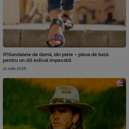
(P)Sandalele de damă, din piele – piesa de bază
pentru un stil estival impecabil
21 iulie 2026