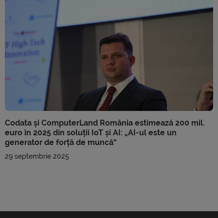
Codata și ComputerLand România estimează 200 mil.
euro în 2025 din soluții IoT și AI: „AI-ul este un
generator de forță de muncă”
29 septembrie 2025