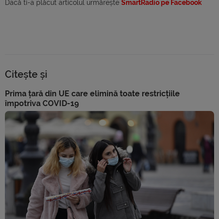
Dacă ti-a plăcut articolul urmărește
SmartRadio pe Facebook
Citește și
Prima țară din UE care elimină toate restricțiile
împotriva COVID-19