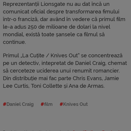
Reprezentanții Lionsgate nu au dat încă un
comunicat oficial despre transformarea fimului
într-o franciză, dar având în vedere că primul film
le-a adus 250 de milioane de dolari la nivel
mondial, există toate șansele ca filmul să
continue.
Primul „La Cuțite / Knives Out” se concentrează
pe un detectiv, intepretat de Daniel Craig, chemat
să cerceteze uciderea unui renumit romancier.
Din distribuție mai fac parte Chris Evans, Jamie
Lee Curtis, Toni Collette și Ana de Armas.
Daniel Craig
film
Knives Out