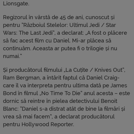
Lionsgate.
Regizorul în vârstă de 45 de ani, cunoscut și
pentru ”Războiul Stelelor: Ultimul Jedi / Star
Wars: The Last Jedi”, a declarat: „A fost o plăcere
să fac acest film cu Daniel. Mi-ar plăcea să
continuăm. Aceasta ar putea fi o trilogie și nu
numai.”
Și producătorul filmului „La Cuțite / Knives Out”,
Ram Bergman, a întărit faptul că Daniel Craig-
care îl va interpreta pentru ultima dată pe James
Bond în filmul „No Time To Die” anul acesta – este
dornic să reintre în pielea detectivului Benoit
Blanc: ”Daniel s-a distrat atât de bine la filmări și
vrea să mai facem”, a declarat producătorul
pentru Hollywood Reporter.