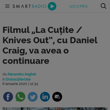
107.3 Mhz
Filmul „La Cuțite /
Knives Out”, cu Daniel
Craig, va avea o
continuare
de
Alexandru Anghel
în
Distracțiile tale
6 ianuarie 2020 | 12:34