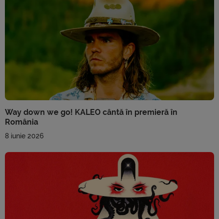
Way down we go! KALEO cântă în premieră în
România
8 iunie 2026