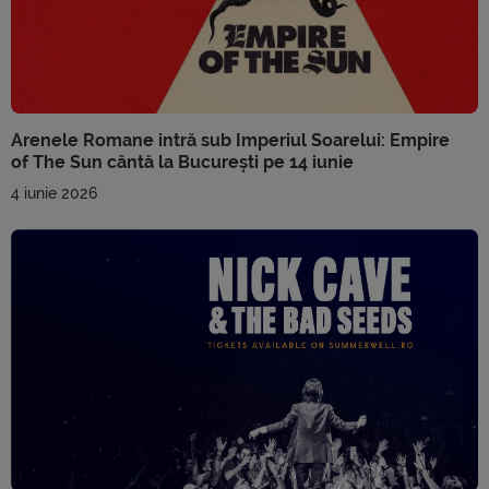
Arenele Romane intră sub Imperiul Soarelui: Empire
of The Sun cântă la București pe 14 iunie
4 iunie 2026