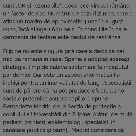
sunt „OK și rezonabile”, deoarece virusul rămâne
un factor de risc. Numărul de cazuri zilnice, care a
atins un maxim de aproximativ 4.000 în august
2020, încă atinge 1.600 pe zi, în condițiile în care
campania de testare este destul de restrânsă.
Filipine nu este singura țară care a decis ca cei
mici să rămână în case. Spania a adoptat aceeași
strategie, timp de câteva săptămâni, la începutul
pandemiei. Dar este un aspect anormal să fie
închiși pentru un interval atât de lung. „Specialiștii
sunt de părere că nu pot produce efecte psiho-
sociale puternice asupra copiilor”, spune
Bernadette Madrid de la Secția de protecție a
copilului a Universității din Filipine. Alături de mulți
pediatri, psihiatri, epidemiologi, specialiști în
sănătate publică și părinți, Madrid consideră că