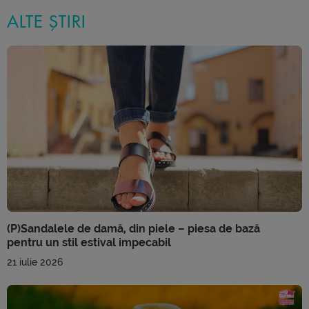
ALTE ȘTIRI
(P)Sandalele de damă, din piele – piesa de bază
pentru un stil estival impecabil
21 iulie 2026