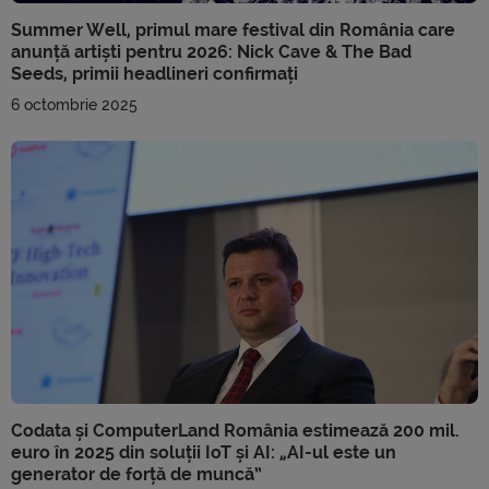
Summer Well, primul mare festival din România care
anunță artiști pentru 2026: Nick Cave & The Bad
Seeds, primii headlineri confirmați
6 octombrie 2025
Codata și ComputerLand România estimează 200 mil.
euro în 2025 din soluții IoT și AI: „AI-ul este un
generator de forță de muncă”