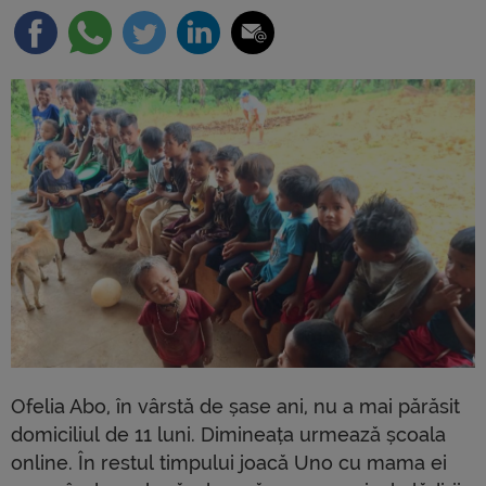
Ofelia Abo, în vârstă de șase ani, nu a mai părăsit
domiciliul de 11 luni. Dimineața urmează școala
online. În restul timpului joacă Uno cu mama ei