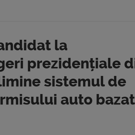
andidat la
eri prezidențiale d
elimine sistemul de
rmisului auto bazat