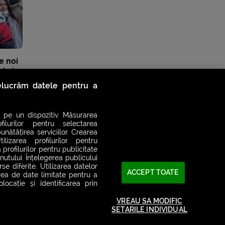
e noi
 de la
relucrăm datele pentru a
 pe un dispozitiv. Măsurarea
filurilor pentru selectarea
unătățirea serviciilor. Crearea
ilizarea profilurilor pentru
 profilurilor pentru publicitate
utului. Înțelegerea publicului
se diferite. Utilizarea datelor
ACCEPT TOATE
area de date limitate pentru a
ocație și identificarea prin
VREAU SA MODIFIC
SETARILE INDIVIDUAL