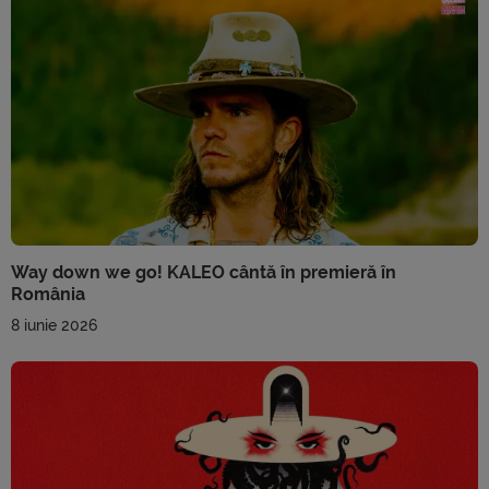
Way down we go! KALEO cântă în premieră în
România
8 iunie 2026