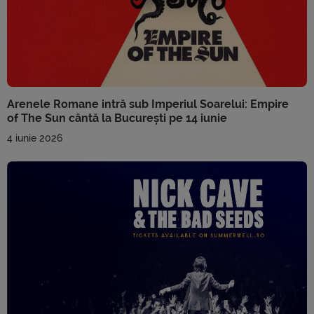
Arenele Romane intră sub Imperiul Soarelui: Empire
of The Sun cântă la București pe 14 iunie
4 iunie 2026