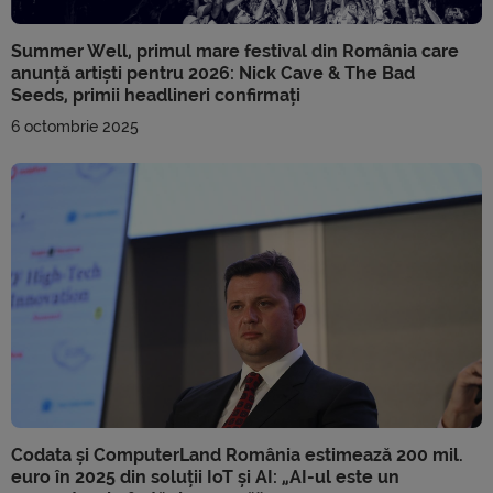
Summer Well, primul mare festival din România care
anunță artiști pentru 2026: Nick Cave & The Bad
Seeds, primii headlineri confirmați
6 octombrie 2025
Codata și ComputerLand România estimează 200 mil.
euro în 2025 din soluții IoT și AI: „AI-ul este un