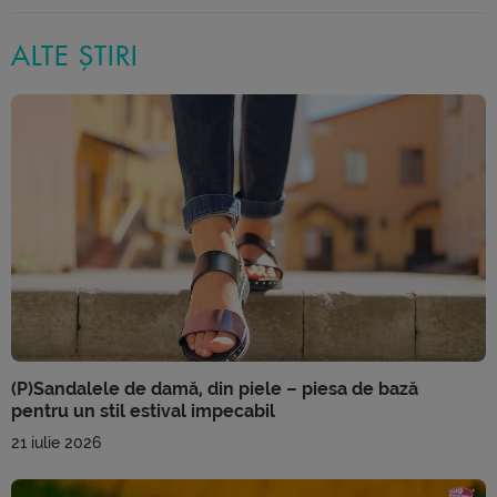
ALTE ȘTIRI
(P)Sandalele de damă, din piele – piesa de bază
pentru un stil estival impecabil
21 iulie 2026