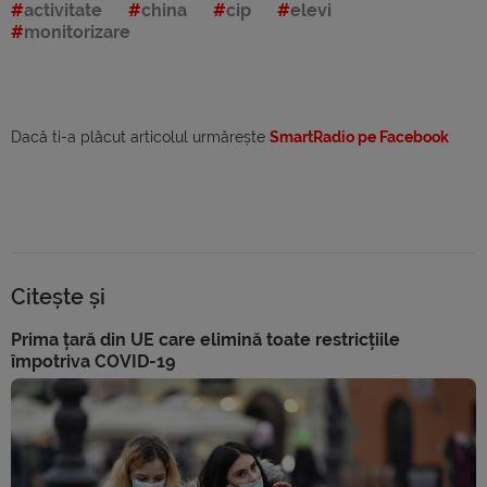
activitate
china
cip
elevi
monitorizare
Dacă ti-a plăcut articolul urmărește
SmartRadio pe Facebook
Citește și
Prima țară din UE care elimină toate restricțiile
împotriva COVID-19