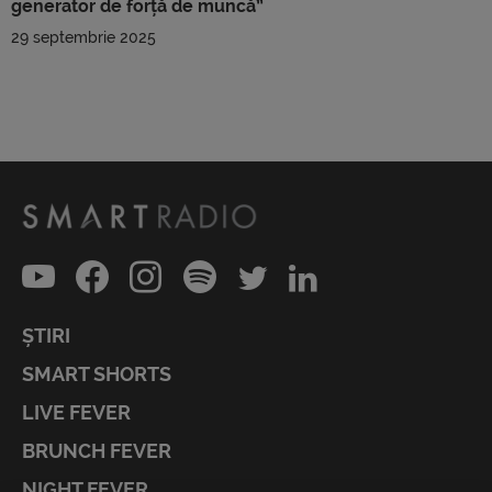
generator de forță de muncă”
29 septembrie 2025
ȘTIRI
SMART SHORTS
LIVE FEVER
BRUNCH FEVER
NIGHT FEVER