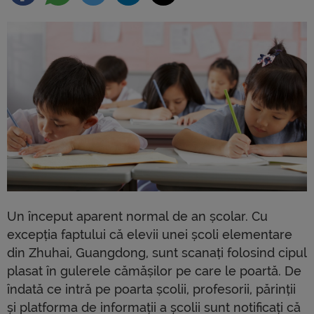
Un început aparent normal de an școlar. Cu
excepția faptului că elevii unei școli elementare
din Zhuhai, Guangdong, sunt scanați folosind cipul
plasat în gulerele cămășilor pe care le poartă. De
îndată ce intră pe poarta școlii, profesorii, părinții
și platforma de informații a școlii sunt notificați că