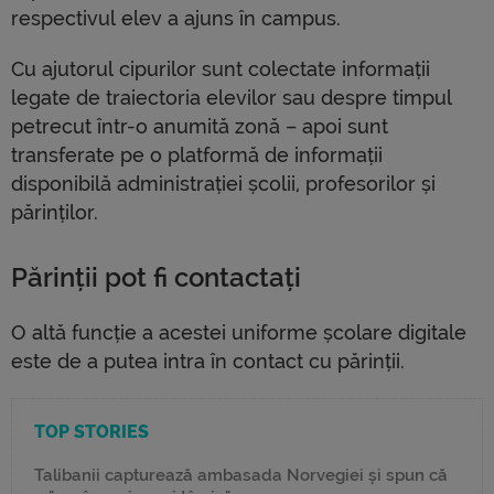
respectivul elev a ajuns în campus.
Cu ajutorul cipurilor sunt colectate informații
legate de traiectoria elevilor sau despre timpul
petrecut într-o anumită zonă – apoi sunt
transferate pe o platformă de informații
disponibilă administrației școlii, profesorilor și
părinților.
Părinții pot fi contactați
O altă funcție a acestei uniforme școlare digitale
este de a putea intra în contact cu părinții.
TOP STORIES
Talibanii capturează ambasada Norvegiei și spun că