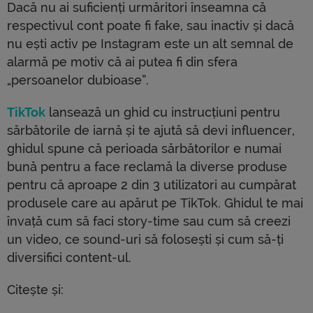
Dacă nu ai suficienți urmăritori înseamna că
respectivul cont poate fi fake, sau inactiv și dacă
nu ești activ pe Instagram este un alt semnal de
alarmă pe motiv că ai putea fi din sfera
„persoanelor dubioase”.
TikTok
lansează un ghid cu instrucțiuni pentru
sărbătorile de iarnă și te ajută să devi influencer,
ghidul spune că perioada sărbătorilor e numai
bună pentru a face reclamă la diverse produse
pentru că aproape 2 din 3 utilizatori au cumpărat
produsele care au apărut pe TikTok. Ghidul te mai
învață cum să faci story-time sau cum să creezi
un video, ce sound-uri să folosești și cum să-ți
diversifici content-ul.
Citește și: