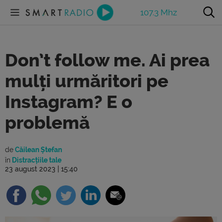
107.3 Mhz
Don’t follow me. Ai prea
mulți urmăritori pe
Instagram? E o
problemă
de
Căilean Ștefan
în
Distracțiile tale
23 august 2023 | 15:40