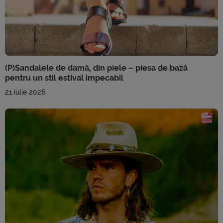
(P)Sandalele de damă, din piele – piesa de bază
pentru un stil estival impecabil
21 iulie 2026