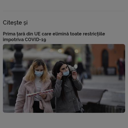
Citește și
Prima țară din UE care elimină toate restricțiile
împotriva COVID-19