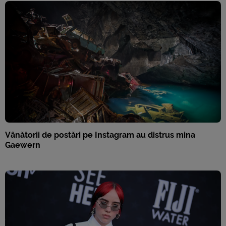
Vânătorii de postări pe Instagram au distrus mina
Gaewern