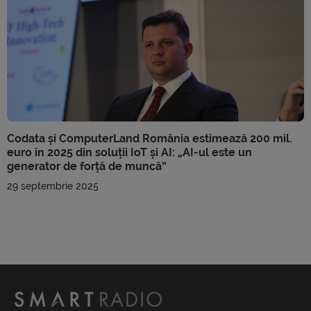
Codata și ComputerLand România estimează 200 mil.
euro în 2025 din soluții IoT și AI: „AI-ul este un
generator de forță de muncă”
29 septembrie 2025