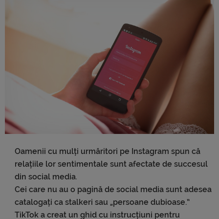
Oamenii cu mulți urmăritori pe Instagram spun că
relațiile lor sentimentale sunt afectate de succesul
din social media
.
Cei care nu au o pagină de social media sunt adesea
catalogați ca stalkeri sau „persoane dubioase.”
TikTok a creat un ghid cu instrucțiuni pentru