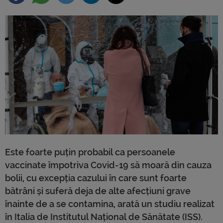
Este foarte puțin probabil ca persoanele
vaccinate împotriva Covid-19 să moară din cauza
bolii, cu excepția cazului în care sunt foarte
bătrâni și suferă deja de alte afecțiuni grave
înainte de a se contamina, arată un studiu realizat
în Italia de Institutul Național de Sănătate (ISS).