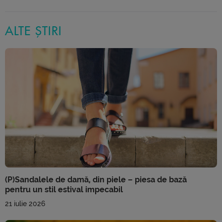
ALTE ȘTIRI
(P)Sandalele de damă, din piele – piesa de bază
pentru un stil estival impecabil
21 iulie 2026