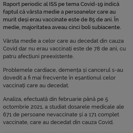
Raport periodic al ISS pe tema Covid-19 indică
faptul că vârsta medie a persoanelor care au
murit deși erau vaccinate este de 85 de ani. În
medie, majoritatea aveau cinci boli subiacente.
Vârsta medie a celor care au decedat din cauza
Covid dar nu erau vaccinați este de 78 de ani, cu
patru afecțiuni preexistente.
Problemele cardiace, demența și cancerul s-au
dovedit a fi mai frecvente în eșantionul celor
vaccinați care au decedat.
Analiza, efectuată din februarie până pe 5
octombrie 2021, a studiat dosarele medicale ale
671 de persoane nevaccinate și a 171 complet
vaccinate, care au decedat din cauza Covid.