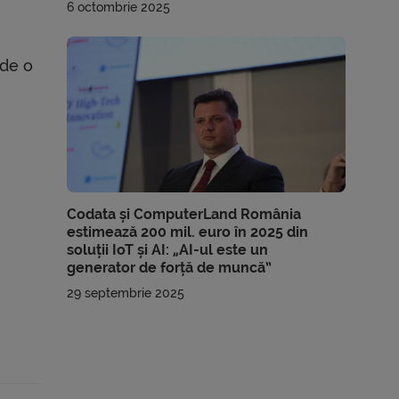
6 octombrie 2025
 de o
Codata și ComputerLand România
estimează 200 mil. euro în 2025 din
soluții IoT și AI: „AI-ul este un
generator de forță de muncă”
29 septembrie 2025