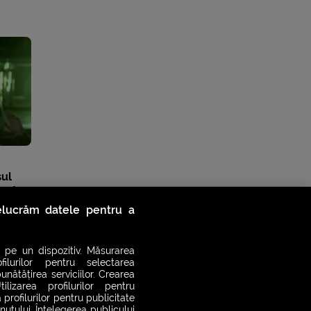
sul
nsat
relucrăm datele pentru a
 pe un dispozitiv. Măsurarea
filurilor pentru selectarea
unătățirea serviciilor. Crearea
ilizarea profilurilor pentru
 profilurilor pentru publicitate
utului. Înțelegerea publicului