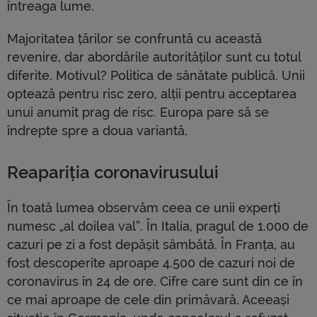
întreaga lume.
Majoritatea țărilor se confruntă cu această
revenire, dar abordările autorităților sunt cu totul
diferite. Motivul? Politica de sănătate publică. Unii
optează pentru risc zero, alții pentru acceptarea
unui anumit prag de risc. Europa pare să se
îndrepte spre a doua variantă.
Reapariția coronavirusului
În toată lumea observăm ceea ce unii experți
numesc „al doilea val”. În Italia, pragul de 1.000 de
cazuri pe zi a fost depășit sâmbătă. În Franța, au
fost descoperite aproape 4.500 de cazuri noi de
coronavirus în 24 de ore. Cifre care sunt din ce în
ce mai aproape de cele din primăvară. Aceeași