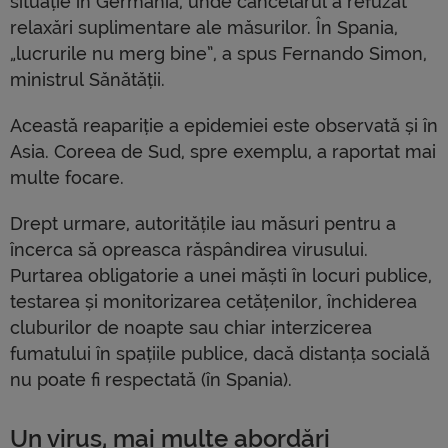
situație în Germania, unde cancelarul a refuzat
relaxări suplimentare ale măsurilor. În Spania,
„lucrurile nu merg bine”, a spus Fernando Simon,
ministrul Sănătății.
Această reapariție a epidemiei este observată și în
Asia. Coreea de Sud, spre exemplu, a raportat mai
multe focare.
Drept urmare, autoritățile iau măsuri pentru a
încerca să opreasca răspândirea virusului.
Purtarea obligatorie a unei măști în locuri publice,
testarea și monitorizarea cetățenilor, închiderea
cluburilor de noapte sau chiar interzicerea
fumatului în spațiile publice, dacă distanța socială
nu poate fi respectată (în Spania).
Un virus, mai multe abordări