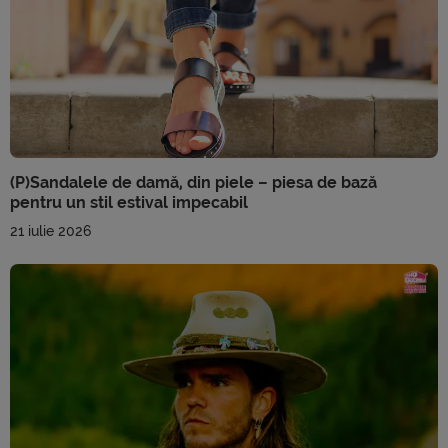
(P)Sandalele de damă, din piele – piesa de bază
pentru un stil estival impecabil
21 iulie 2026