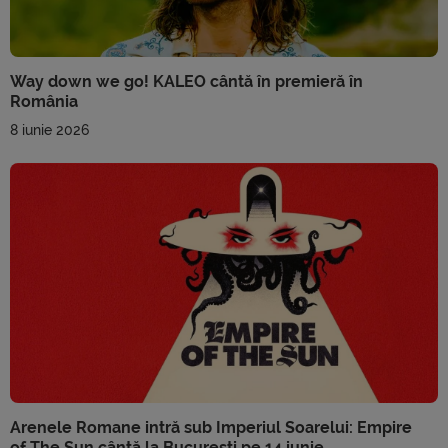
Way down we go! KALEO cântă în premieră în
România
8 iunie 2026
Arenele Romane intră sub Imperiul Soarelui: Empire
of The Sun cântă la București pe 14 iunie