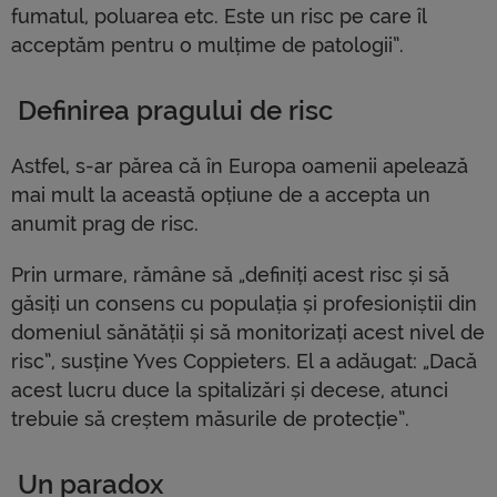
fumatul, poluarea etc. Este un risc pe care îl
acceptăm pentru o mulțime de patologii”.
Definirea pragului de risc
Astfel, s-ar părea că în Europa oamenii apelează
mai mult la această opțiune de a accepta un
anumit prag de risc.
Prin urmare, rămâne să „definiți acest risc și să
găsiți un consens cu populația și profesioniștii din
domeniul sănătății și să monitorizați acest nivel de
risc”, susține Yves Coppieters. El a adăugat: „Dacă
acest lucru duce la spitalizări și decese, atunci
trebuie să creștem măsurile de protecție”.
Un paradox