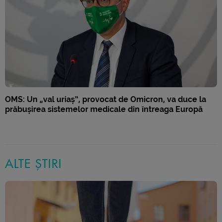
OMS: Un „val uriaș”, provocat de Omicron, va duce la
prăbușirea sistemelor medicale din întreaga Europă
ALTE ȘTIRI