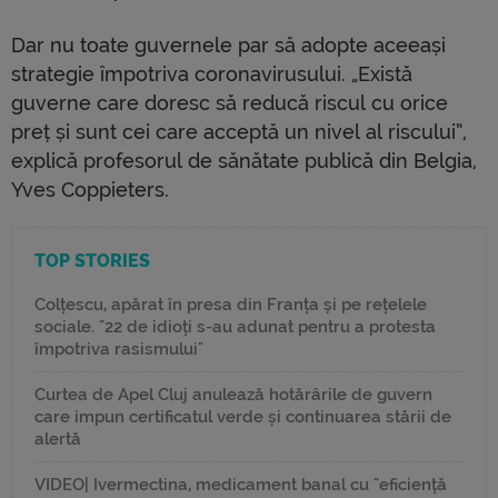
Dar nu toate guvernele par să adopte aceeași
strategie împotriva coronavirusului. „Există
guverne care doresc să reducă riscul cu orice
preț și sunt cei care acceptă un nivel al riscului”,
explică profesorul de sănătate publică din Belgia,
Yves Coppieters.
TOP STORIES
Colțescu, apărat în presa din Franța și pe rețelele
sociale. "22 de idioți s-au adunat pentru a protesta
împotriva rasismului"
Curtea de Apel Cluj anulează hotărârile de guvern
care impun certificatul verde și continuarea stării de
alertă
VIDEO| Ivermectina, medicament banal cu "eficiență