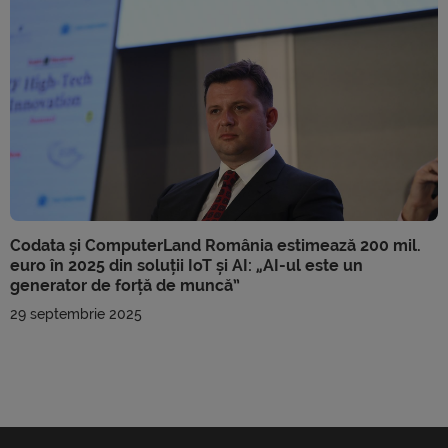
Codata și ComputerLand România estimează 200 mil.
euro în 2025 din soluții IoT și AI: „AI-ul este un
generator de forță de muncă”
29 septembrie 2025