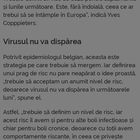
și lunile următoare. Este, fără îndoială, ceea ce ar
trebui să se întâmple în Europa”, indică Yves
Copppieters.
Virusul nu va dispărea
Potrivit epidemiologul belgian, aceasta este
strategia pe care trebuie să mergem. Iar definirea
unui prag de risc nu pare neapărat o idee proastă,
„trebuie să acceptam un anumit nivel de risc,
deoarece virusul nu va dispărea în următoarele
luni”, spune el.
Astfel, „trebuie să definim un nivel de risc, iar
acest risc îl avem și pentru alte boli infecțioase și
chiar pentru boli cronice, deoarece cu toții avem
comportamente riscante, în ceea ce privește