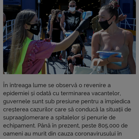
În întreaga lume se observă o revenire a
epidemiei și odată cu terminarea vacantelor,
guvernele sunt sub presiune pentru a împiedica
creșterea cazurilor care să conducă la situații de
supraaglomerare a spitalelor și penurie de
echipament. Până în prezent, peste 805.000 de
oameni au murit din cauza coronavirusului în