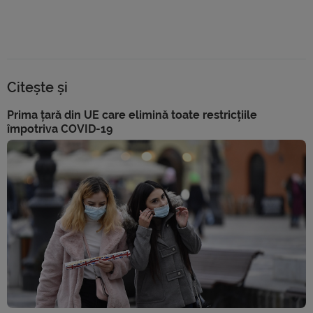
Citește și
Prima țară din UE care elimină toate restricțiile
împotriva COVID-19