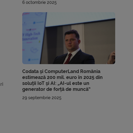
6 octombrie 2025
Codata și ComputerLand România
estimează 200 mil. euro în 2025 din
soluții IoT și AI: „AI-ul este un
ri
generator de forță de muncă”
29 septembrie 2025