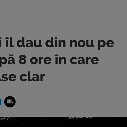
 îl dau din nou pe
pă 8 ore în care
se clar