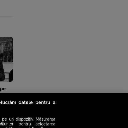
 pe
relucrăm datele pentru a
 pe un dispozitiv. Măsurarea
filurilor pentru selectarea