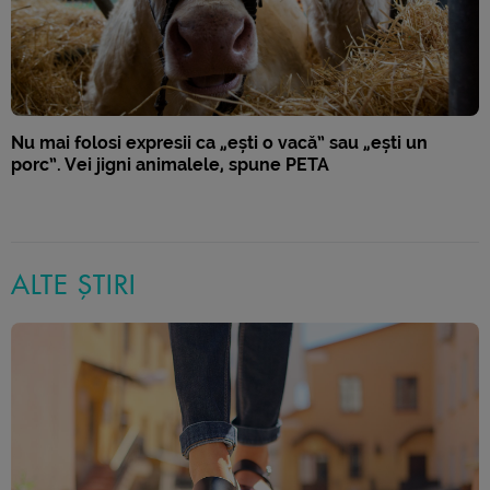
Nu mai folosi expresii ca „ești o vacă” sau „ești un
porc”. Vei jigni animalele, spune PETA
ALTE ȘTIRI