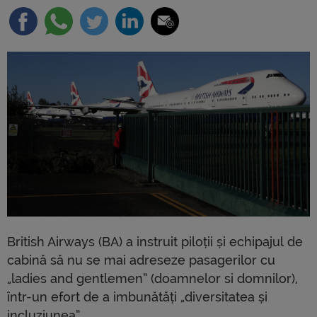
British Airways (BA) a instruit piloții și echipajul de
cabină să nu se mai adreseze pasagerilor cu
„ladies and gentlemen” (doamnelor si domnilor),
într-un efort de a imbunătăți „diversitatea și
incluziunea”.