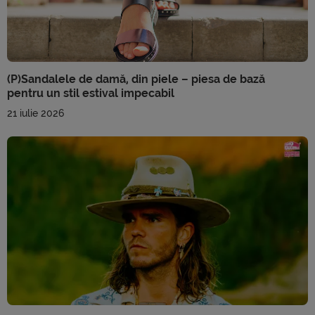
(P)Sandalele de damă, din piele – piesa de bază
pentru un stil estival impecabil
21 iulie 2026