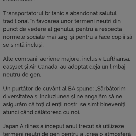
Transportatorul britanic a abandonat salutul
traditional în favoarea unor termeni neutri din
punct de vedere al genului, pentru a respecta
normele sociale mai largi și pentru a face copiii să
se simtă incluși.
Alte companii aeriene majore, inclusiv Lufthansa,
easyJet și Air Canada, au adoptat deja un limbaj
neutru de gen.
Un purtător de cuvânt al BA spune: „Sărbătorim
diversitatea și incluziunea și ne angajăm să ne
asigurăm că toți clienții noștri se simt bineveniți
atunci când călătoresc cu noi.
Japan Airlines a început anul trecut să utilizeze
termeni neutri de gen pentru a „crea o atmosferă