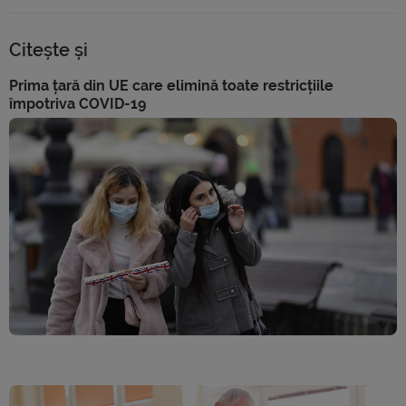
Citește și
Prima țară din UE care elimină toate restricțiile
împotriva COVID-19