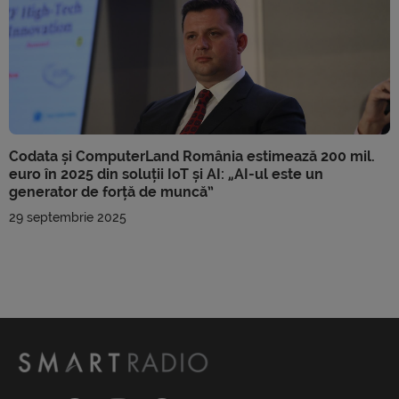
Codata și ComputerLand România estimează 200 mil.
euro în 2025 din soluții IoT și AI: „AI-ul este un
generator de forță de muncă”
29 septembrie 2025