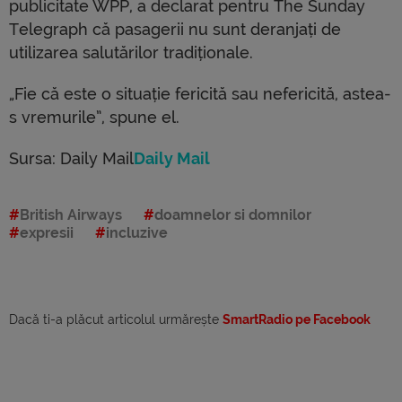
publicitate WPP, a declarat pentru The Sunday
Telegraph că pasagerii nu sunt deranjați de
utilizarea salutărilor tradiționale.
„Fie că este o situație fericită sau nefericită, astea-
s vremurile”, spune el.
Sursa: Daily Mail
Daily Mail
British Airways
doamnelor si domnilor
expresii
incluzive
Dacă ti-a plăcut articolul urmărește
SmartRadio pe Facebook