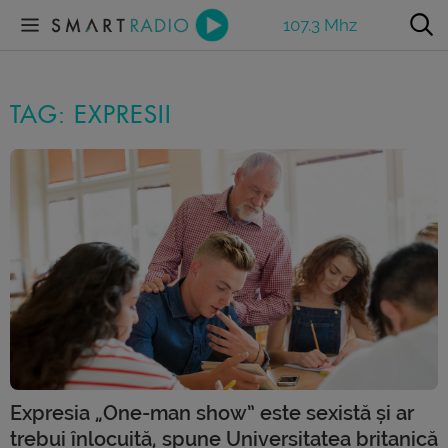
107.3 Mhz
TAG: EXPRESII
Expresia „One-man show” este sexistă și ar
trebui înlocuită, spune Universitatea britanică