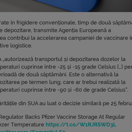
rate în frigidere convenționale, timp de două săptăm
e depozitare, transmite Agenția Europeană a
 contribui la accelerarea campaniei de vaccinare î
ve logistice.
 „autorizează transportul și depozitarea dozelor la
eraturi cuprinse între -25 și -15 grade Celsius […] pe
erioadă de două săptămâni. Este o alternativă la
zitarea pe termen lung, care ar trebui realizată la
eraturi cuprinse între -90 și -60 de grade Celsius”.
ritățile din SUA au luat o decizie similară pe 25 febru
Regulator Backs Pfizer Vaccine Storage At Regular
ezer Temperature
https://t.co/W1RJRSWD3L