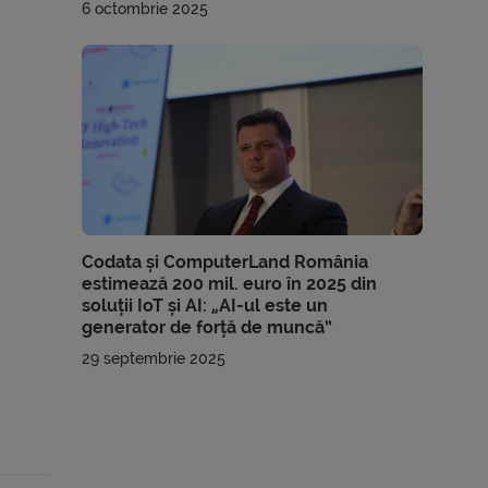
6 octombrie 2025
Codata și ComputerLand România
estimează 200 mil. euro în 2025 din
soluții IoT și AI: „AI-ul este un
generator de forță de muncă”
29 septembrie 2025