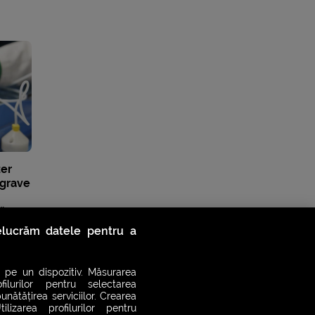
zer
 grave
ă
relucrăm datele pentru a
 pe un dispozitiv. Măsurarea
filurilor pentru selectarea
unătățirea serviciilor. Crearea
ilizarea profilurilor pentru