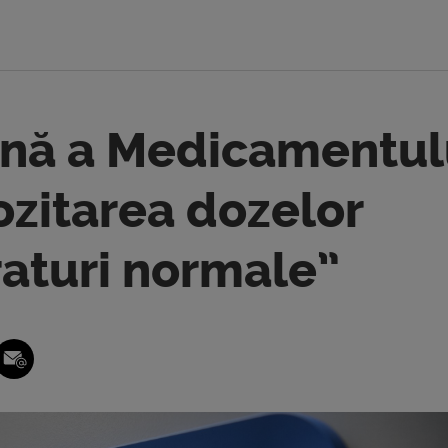
nă a Medicamentul
zitarea dozelor
raturi normale”