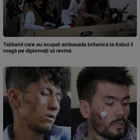
Talibanii care au ocupat ambasada britanică la Kabul îi
roagă pe diplomați să revină