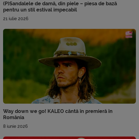
(P)Sandalele de damă, din piele – piesa de bază
pentru un stil estival impecabil
21 iulie 2026
Way down we go! KALEO cântă în premieră în
România
8 iunie 2026