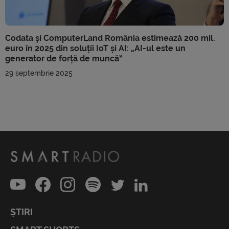
Codata și ComputerLand România estimează 200 mil.
euro în 2025 din soluții IoT și AI: „AI-ul este un
generator de forță de muncă”
29 septembrie 2025
ȘTIRI