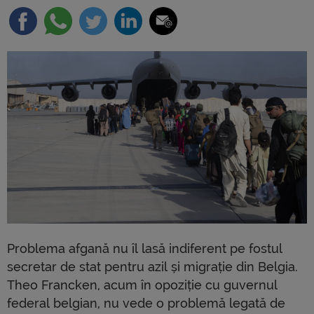
Problema afgană nu îl lasă indiferent pe fostul
secretar de stat pentru azil și migrație din Belgia.
Theo Francken, acum în opoziție cu guvernul
federal belgian, nu vede o problemă legată de