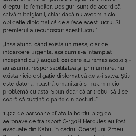
drepturile femeilor. Desigur, sunt de acord că
salvăm belgienii, chiar dacă nu aveam nicio
obligație diplomatică de a face acest lucru. Și
premierul a recunoscut acest lucru.”
„Însă atunci când există un mesaj clar de
întoarcere urgentă, așa cum s-a întâmplat
începând cu 7 august, cei care au rămas acolo și-
au asumat responsabilitatea și, prin urmare, nu
exista nicio obligație diplomatică de a-i salva. Știu,
este datoria noastră umanitară și nu am nicio
problemă cu asta. Spun doar că ar trebui să li se
ceară să susțină o parte din costuri…”
1.422 de persoane aflate la bordul a 23 de
aeronave de transport C-130H Hercules au fost
evacuate din Kabul în cadrul Operațiunii Zmeul