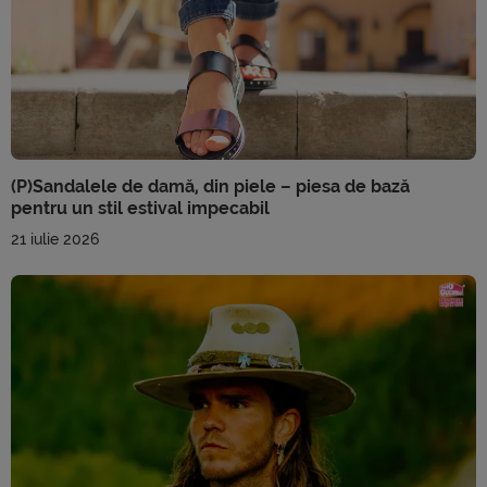
(P)Sandalele de damă, din piele – piesa de bază
pentru un stil estival impecabil
21 iulie 2026