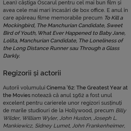
Lean) câștiga Oscarul pentru cel mai bun film și
avea cele mai mari încasări de box office. E anul în
care apăreau filme memorabile precum
To Kill a
Mockingbird, The Manchurian Candidate, Sweet
Bird of Youth, What Ever Happened to Baby Jane,
Lolita, Manchurian Candidate,
The Loneliness of
the Long Distance Runner sau Through a Glass
Darkly.
Regizorii și actorii
Autorii volumului
Cinema ’62: The Greatest Year at
the Movies
notează că anul 1962 a fost unul
excelent pentru carierele unor regizori susținuți
de marile studiouri de la Hollywood, precum
Billy
Wilder, William Wyler, John Huston, Joseph L.
Mankiewicz, Sidney Lumet, John Frankenheimer,