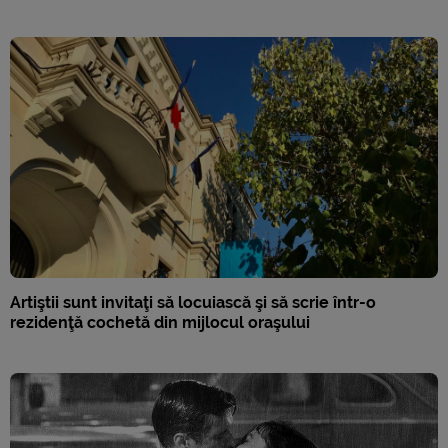
Artiştii sunt invitaţi să locuiască şi să scrie într-o
rezidenţă cochetă din mijlocul oraşului