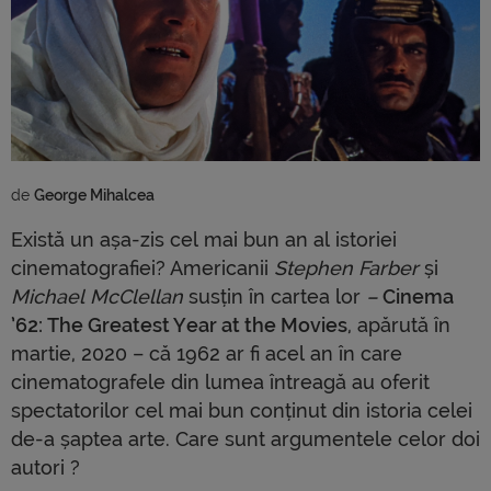
de 
George Mihalcea
Există un așa-zis cel mai bun an al istoriei
cinematografiei? Americanii
Stephen Farber
și
Michael McClellan
susțin în cartea lor
–
Cinema
’62: The Greatest Year at the Movies
, apărută în
martie, 2020 – că 1962 ar fi acel an în care
cinematografele din lumea întreagă au oferit
spectatorilor cel mai bun conținut din istoria celei
de-a șaptea arte. Care sunt argumentele celor doi
autori ?