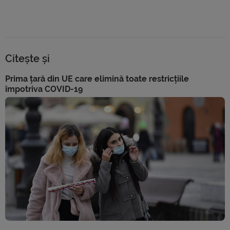
Citește și
Prima țară din UE care elimină toate restricțiile
împotriva COVID-19