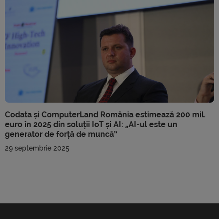
Codata și ComputerLand România estimează 200 mil.
euro în 2025 din soluții IoT și AI: „AI-ul este un
generator de forță de muncă”
29 septembrie 2025