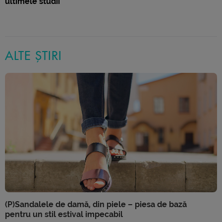
ultimele studii
ALTE ȘTIRI
(P)Sandalele de damă, din piele – piesa de bază
pentru un stil estival impecabil