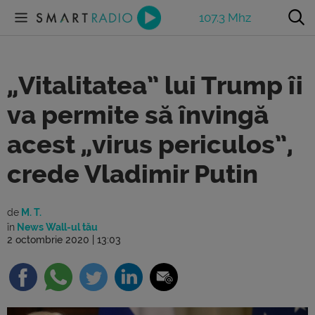
107.3 Mhz
„Vitalitatea” lui Trump îi
va permite să învingă
acest „virus periculos”,
crede Vladimir Putin
de
M. T.
în
News Wall-ul tău
2 octombrie 2020 | 13:03