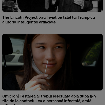
The Lincoln Project l-au înviat pe tatăl lui Trump cu
ajutorul inteligenței artificiale
Omicron| Testarea ar trebui efectuată abia după 5-9
zile de la contactul cu o persoană infectată, arată