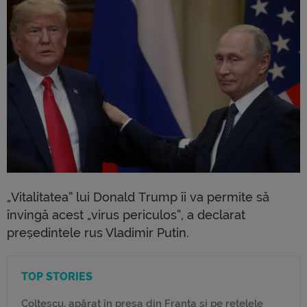
„Vitalitatea” lui Donald Trump îi va permite să
învingă acest „virus periculos”, a declarat
președintele rus Vladimir Putin.
TOP STORIES
Colțescu, apărat în presa din Franța și pe rețelele