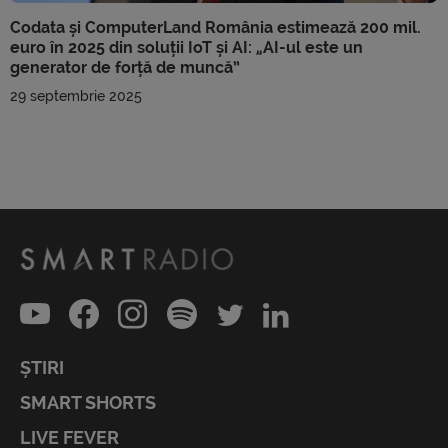
Codata și ComputerLand România estimează 200 mil.
euro în 2025 din soluții IoT și AI: „AI-ul este un
generator de forță de muncă”
29 septembrie 2025
ȘTIRI
SMART SHORTS
LIVE FEVER