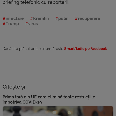
briefing telefonic cu reporterii.
infectare
Kremlin
putin
recuperare
Trump
virus
Dacă ti-a plăcut articolul urmărește
SmartRadio pe Facebook
Citește și
Prima țară din UE care elimină toate restricțiile
împotriva COVID-19