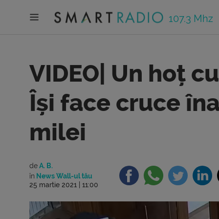
107.3 Mhz
VIDEO| Un hoț c
Își face cruce în
milei
de
A. B.
în
News Wall-ul tău
25 martie 2021 | 11:00