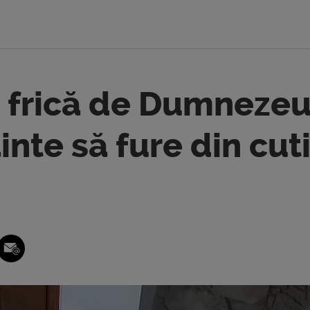
u frică de Dumnezeu
ainte să fure din cut