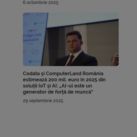
6 octombrie 2025
Codata și ComputerLand România
estimează 200 mil. euro în 2025 din
soluții IoT și AI: „AI-ul este un
generator de forță de muncă”
29 septembrie 2025