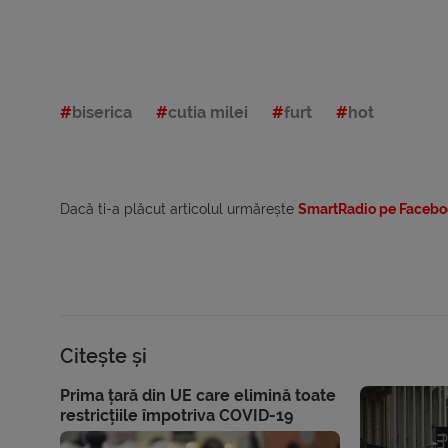
biserica
cutia milei
furt
hot
Dacă ti-a plăcut articolul urmărește
SmartRadio pe Facebo
Citește și
Prima țară din UE care elimină toate
restricțiile împotriva COVID-19