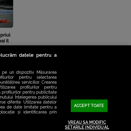
priul
i îl
relucrăm datele pentru a
 pe un dispozitiv. Măsurarea
filurilor pentru selectarea
unătățirea serviciilor. Crearea
ilizarea profilurilor pentru
 profilurilor pentru publicitate
utului. Înțelegerea publicului
se diferite. Utilizarea datelor
ACCEPT TOATE
area de date limitate pentru a
ocație și identificarea prin
VREAU SA MODIFIC
SETARILE INDIVIDUAL