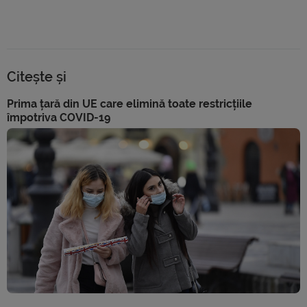
Citește și
Prima țară din UE care elimină toate restricțiile
împotriva COVID-19