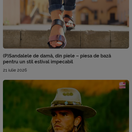
(P)Sandalele de damă, din piele – piesa de bază
pentru un stil estival impecabil
21 iulie 2026