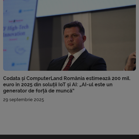
Codata și ComputerLand România estimează 200 mil.
euro în 2025 din soluții IoT și AI: „AI-ul este un
generator de forță de muncă”
29 septembrie 2025