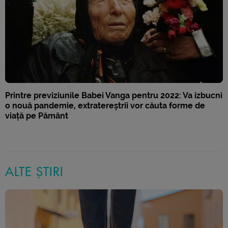
Printre previziunile Babei Vanga pentru 2022: Va izbucni
o nouă pandemie, extratereștrii vor căuta forme de
viață pe Pământ
ALTE ȘTIRI