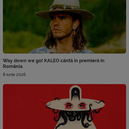
Way down we go! KALEO cântă în premieră în
România
8 iunie 2026