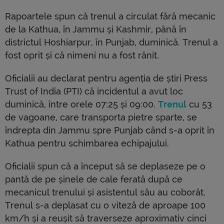
Rapoartele spun că trenul a circulat fără mecanic
de la Kathua, în Jammu și Kashmir, până în
districtul Hoshiarpur, în Punjab, duminică. Trenul a
fost oprit și că nimeni nu a fost rănit.
Oficialii au declarat pentru agenția de știri Press
Trust of India (PTI) că incidentul a avut loc
duminică, între orele 07:25 și 09:00.
Trenul
cu 53
de vagoane, care transporta pietre sparte, se
îndrepta din Jammu spre Punjab când s-a oprit în
Kathua pentru schimbarea echipajului.
Oficialii spun că a început să se deplaseze pe o
pantă de pe șinele de cale ferată după ce
mecanicul trenului și asistentul său au coborât.
Trenul s-a deplasat cu o viteză de aproape 100
km/h și a reușit să traverseze aproximativ cinci