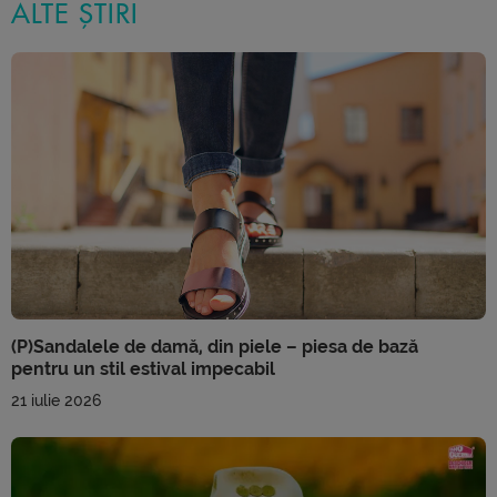
ALTE ȘTIRI
(P)Sandalele de damă, din piele – piesa de bază
pentru un stil estival impecabil
21 iulie 2026