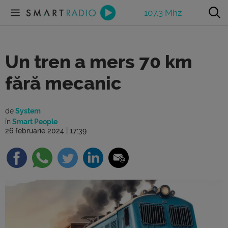
107.3 Mhz
Un tren a mers 70 km
fără mecanic
de
System
în
Smart People
26 februarie 2024 | 17:39