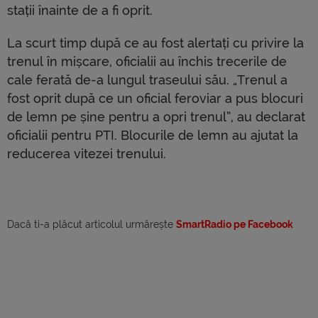
stații înainte de a fi oprit.
La scurt timp după ce au fost alertați cu privire la
trenul în mișcare, oficialii au închis trecerile de
cale ferată de-a lungul traseului său.
„
Trenul a
fost oprit după ce un oficial feroviar a pus blocuri
de lemn pe șine pentru a opri trenul”, au declarat
oficialii pentru PTI. Blocurile de lemn au ajutat la
reducerea vitezei trenului.
Dacă ti-a plăcut articolul urmărește
SmartRadio pe Facebook