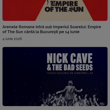
Arenele Romane intră sub Imperiul Soarelui: Empire
of The Sun cântă la București pe 14 iunie
4 iunie 2026