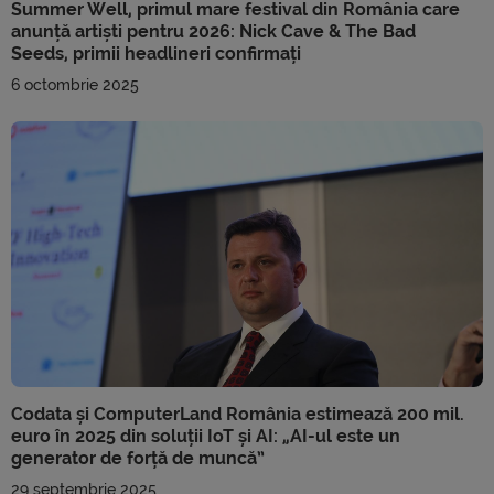
Summer Well, primul mare festival din România care
anunță artiști pentru 2026: Nick Cave & The Bad
Seeds, primii headlineri confirmați
6 octombrie 2025
Codata și ComputerLand România estimează 200 mil.
euro în 2025 din soluții IoT și AI: „AI-ul este un
generator de forță de muncă”
29 septembrie 2025