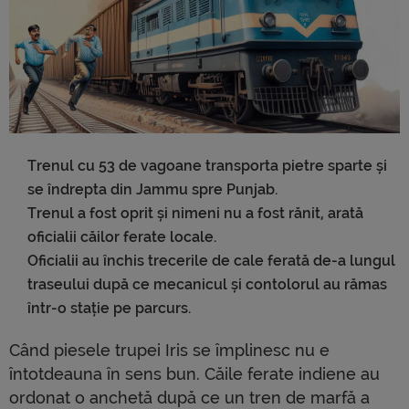
Trenul cu 53 de vagoane transporta pietre sparte și
se îndrepta din Jammu spre Punjab.
Trenul a fost oprit și nimeni nu a fost rănit, arată
oficialii căilor ferate locale.
Oficialii au închis trecerile de cale ferată de-a lungul
traseului după ce mecanicul și contolorul au rămas
într-o stație pe parcurs.
Când piesele trupei Iris se împlinesc nu e
întotdeauna în sens bun. Căile ferate indiene au
ordonat o anchetă după ce un tren de marfă a