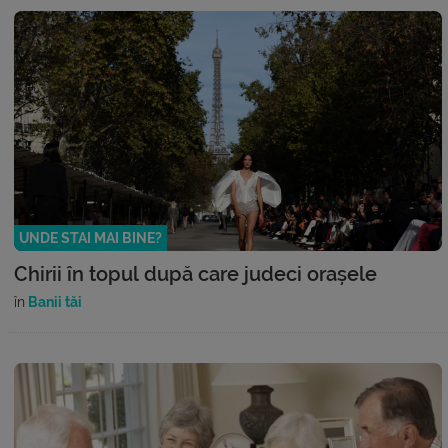
UNDE STAI MAI BINE?
Chirii în topul după care judeci orașele
în
Banii tăi