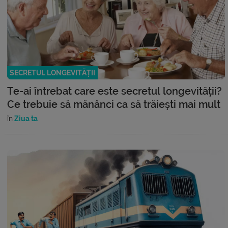
SECRETUL LONGEVITĂȚII
Te-ai întrebat care este secretul longevității?
Ce trebuie să mănânci ca să trăiești mai mult
în
Ziua ta