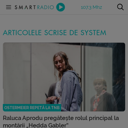
107.3 Mhz
ARTICOLELE SCRISE DE SYSTEM
OSTERMEIER REPETĂ LA TNB
Raluca Aprodu pregătește rolul principal la
montării „Hedda Gabler”