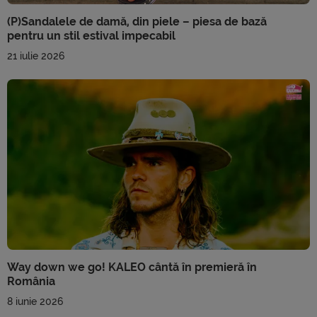
(P)Sandalele de damă, din piele – piesa de bază
pentru un stil estival impecabil
21 iulie 2026
Way down we go! KALEO cântă în premieră în
România
8 iunie 2026