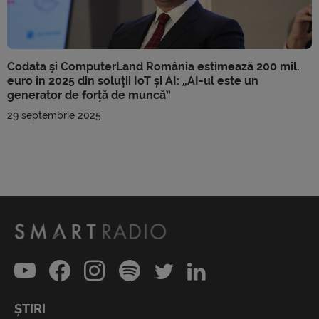
Codata și ComputerLand România estimează 200 mil.
euro în 2025 din soluții IoT și AI: „AI-ul este un
generator de forță de muncă”
29 septembrie 2025
ȘTIRI