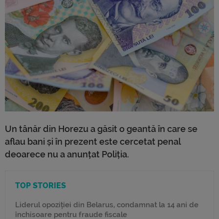
Un tânăr din Horezu a găsit o geantă în care se
aflau bani și în prezent este cercetat penal
deoarece nu a anunțat Poliția.
TOP STORIES
Liderul opoziției din Belarus, condamnat la 14 ani de
închisoare pentru fraude fiscale