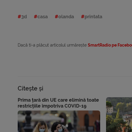
3d
casa
olanda
printata
Dacă ti-a plăcut articolul urmărește
SmartRadio pe Facebo
Citește și
Prima țară din UE care elimină toate
restricțiile împotriva COVID-19