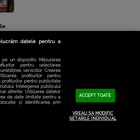
 Se
e
relucrăm datele pentru a
 pe un dispozitiv. Măsurarea
filurilor pentru selectarea
unătățirea serviciilor. Crearea
ilizarea profilurilor pentru
 profilurilor pentru publicitate
utului. Înțelegerea publicului
se diferite. Utilizarea datelor
ACCEPT TOATE
area de date limitate pentru a
ocație și identificarea prin
VREAU SA MODIFIC
SETARILE INDIVIDUAL