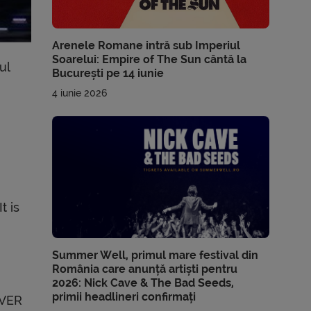
Arenele Romane intră sub Imperiul
Soarelui: Empire of The Sun cântă la
ul
București pe 14 iunie
4 iunie 2026
t is
Summer Well, primul mare festival din
România care anunță artiști pentru
2026: Nick Cave & The Bad Seeds,
primii headlineri confirmați
OVER