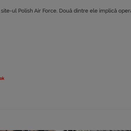
 site-ul Polish Air Force. Două dintre ele implică oper
ok