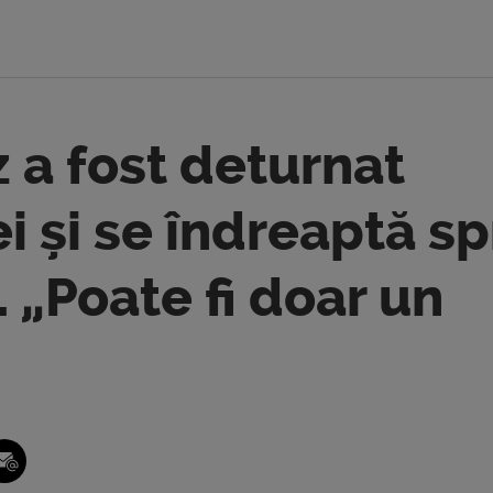
 a fost deturnat
 și se îndreaptă sp
 „Poate fi doar un