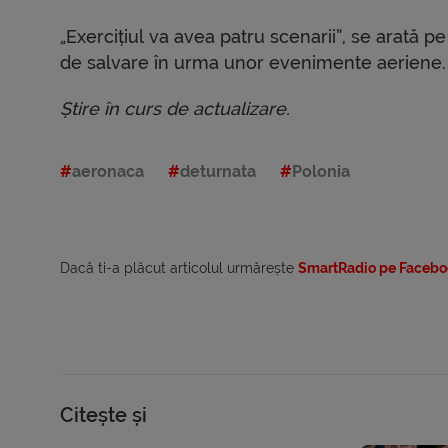
„Exercițiul va avea patru scenarii”, se arată pe
de salvare în urma unor evenimente aeriene.
Știre în curs de actualizare.
aeronaca
deturnata
Polonia
Dacă ti-a plăcut articolul urmărește
SmartRadio pe Facebo
Citește și