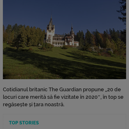
Cotidianul britanic The Guardian propune „20 de
locuri care merită să fie vizitate în 2020″, în top se
regăsește și țara noastră.
TOP STORIES