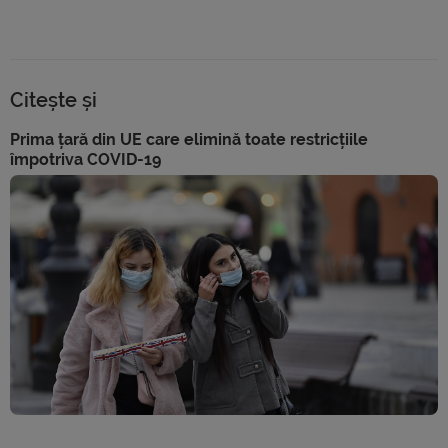
Citește și
Prima țară din UE care elimină toate restricțiile
împotriva COVID-19