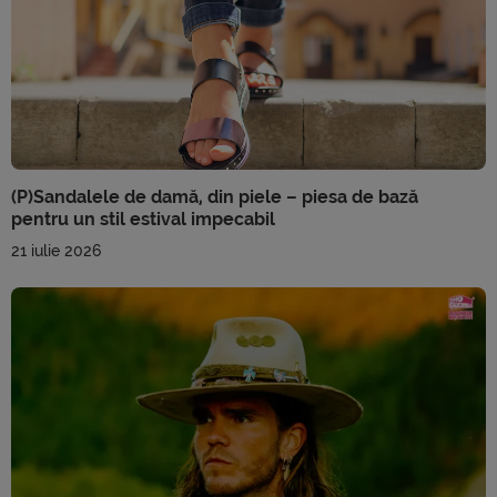
(P)Sandalele de damă, din piele – piesa de bază
pentru un stil estival impecabil
21 iulie 2026