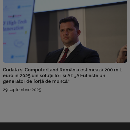
Codata și ComputerLand România estimează 200 mil.
euro în 2025 din soluții IoT și AI: „AI-ul este un
generator de forță de muncă”
29 septembrie 2025