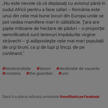
„Nu este nevoie să vă deplasaţi cu avionul până în
sudul Africii pentru a face safari – România este
unul din cele mai bune locuri din Europa unde se
pot vedea mamifere mari în sălbăticie. Ţara are
şapte milioane de hectare de păduri – o proporţie
semnificativă sunt terenuri împădurite virgine
străvechi – şi adăposteşte cele mai mari populaţii
de urşi bruni, ca şi de lupi şi lincşi, de pe
continent.”
biodiversitate
bizoni
destinatie de vacanta
romania
the guardian
ursi
Dacă ti-a plăcut articolul urmărește
SmartRadio pe Facebook