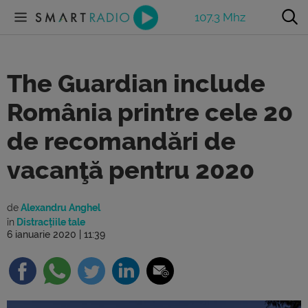
107.3 Mhz
The Guardian include
România printre cele 20
de recomandări de
vacanţă pentru 2020
de
Alexandru Anghel
în
Distracțiile tale
6 ianuarie 2020 | 11:39