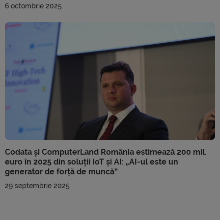
6 octombrie 2025
Codata și ComputerLand România estimează 200 mil.
euro în 2025 din soluții IoT și AI: „AI-ul este un
generator de forță de muncă”
29 septembrie 2025