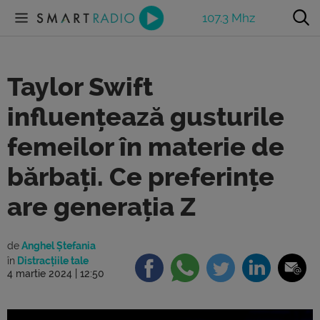
107.3 Mhz
Taylor Swift
influențează gusturile
femeilor în materie de
bărbați. Ce preferințe
are generația Z
de
Anghel Ștefania
în
Distracțiile tale
4 martie 2024 | 12:50