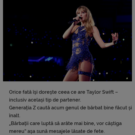
Orice fată își dorește ceea ce are Taylor Swift –
inclusiv același tip de partener.
Generația Z caută acum genul de bărbat bine făcut și
înalt.
„Bărbații care luptă să arăte mai bine, vor câștiga
mereu” așa sună mesajele lăsate de fete.