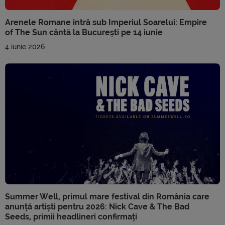
Arenele Romane intră sub Imperiul Soarelui: Empire
of The Sun cântă la București pe 14 iunie
4 iunie 2026
Summer Well, primul mare festival din România care
anunță artiști pentru 2026: Nick Cave & The Bad
Seeds, primii headlineri confirmați