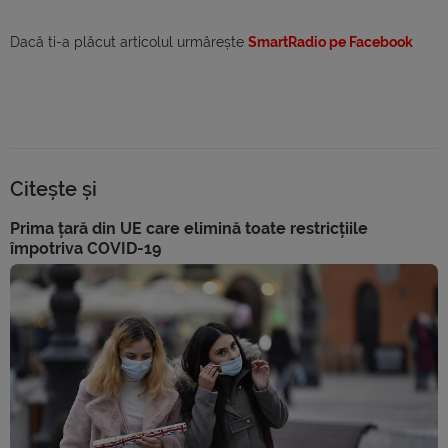
Dacă ti-a plăcut articolul urmărește
SmartRadio pe Facebook
Citește și
Prima țară din UE care elimină toate restricțiile
împotriva COVID-19