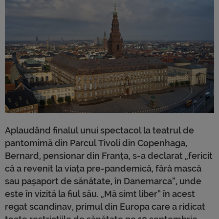
Aplaudând finalul unui spectacol la teatrul de
pantomimă din Parcul Tivoli din Copenhaga,
Bernard, pensionar din Franța, s-a declarat „fericit
că a revenit la viața pre-pandemică, fără mască
sau pașaport de sănătate, în Danemarca”, unde
este în vizită la fiul său. „Mă simt liber” în acest
regat scandinav, primul din Europa care a ridicat