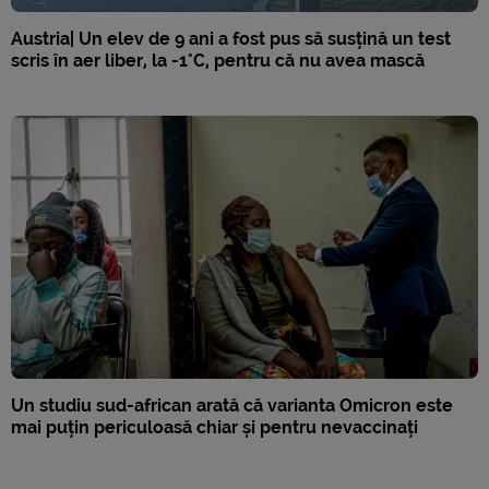
Austria| Un elev de 9 ani a fost pus să susțină un test
scris în aer liber, la -1°C, pentru că nu avea mască
Un studiu sud-african arată că varianta Omicron este
mai puțin periculoasă chiar și pentru nevaccinați