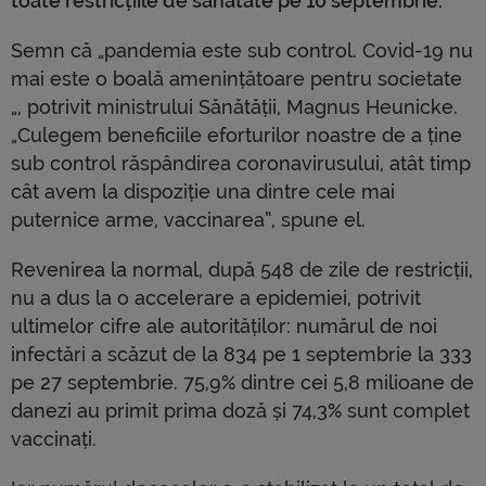
toate restricțiile de sănătate pe 10 septembrie.
Semn că „pandemia este sub control. Covid-19 nu
mai este o boală amenințătoare pentru societate
„, potrivit ministrului Sănătății, Magnus Heunicke.
„Culegem beneficiile eforturilor noastre de a ține
sub control răspândirea coronavirusului, atât timp
cât avem la dispoziție una dintre cele mai
puternice arme, vaccinarea”, spune el.
Revenirea la normal, după 548 de zile de restricții,
nu a dus la o accelerare a epidemiei, potrivit
ultimelor cifre ale autorităților: numărul de noi
infectări a scăzut de la 834 pe 1 septembrie la 333
pe 27 septembrie. 75,9% dintre cei 5,8 milioane de
danezi au primit prima doză și 74,3% sunt complet
vaccinați.