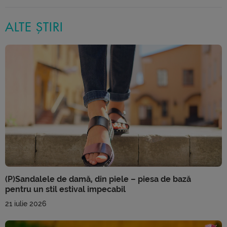
ALTE ȘTIRI
(P)Sandalele de damă, din piele – piesa de bază
pentru un stil estival impecabil
21 iulie 2026