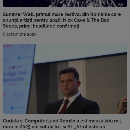
Summer Well, primul mare festival din România care
anunță artiști pentru 2026: Nick Cave & The Bad
Seeds, primii headlineri confirmați
6 octombrie 2025
Codata și ComputerLand România estimează 200 mil.
euro în 2025 din soluții IoT și AI: „AI-ul este un