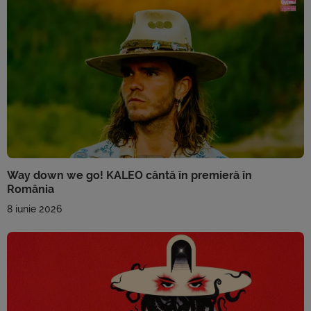
Way down we go! KALEO cântă în premieră în
România
8 iunie 2026