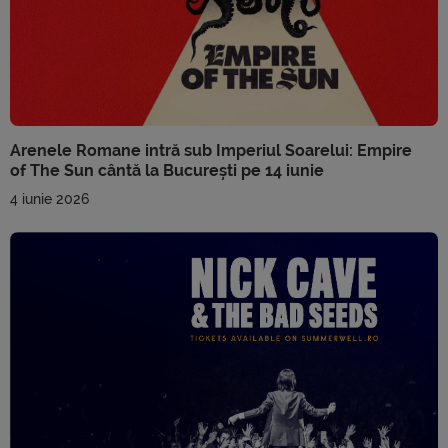
Arenele Romane intră sub Imperiul Soarelui: Empire
of The Sun cântă la București pe 14 iunie
4 iunie 2026