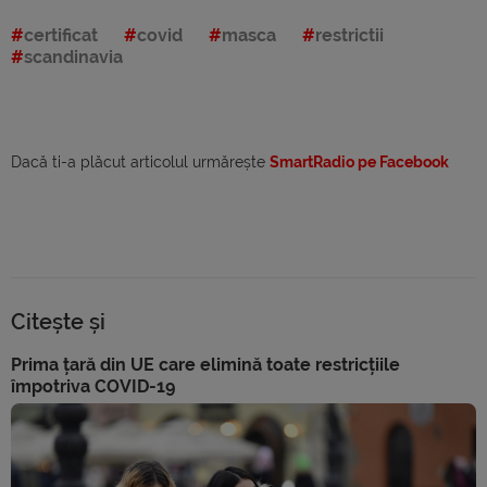
certificat
covid
masca
restrictii
scandinavia
Dacă ti-a plăcut articolul urmărește
SmartRadio pe Facebook
Citește și
Prima țară din UE care elimină toate restricțiile
împotriva COVID-19