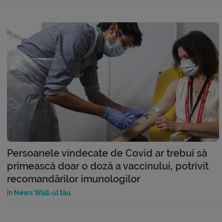
Persoanele vindecate de Covid ar trebui să
primească doar o doză a vaccinului, potrivit
recomandărilor imunologilor
în
News Wall-ul tău