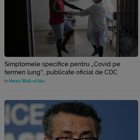
Simptomele specifice pentru „Covid pe
termen lung”, publicate oficial de CDC
în
News Wall-ul tău