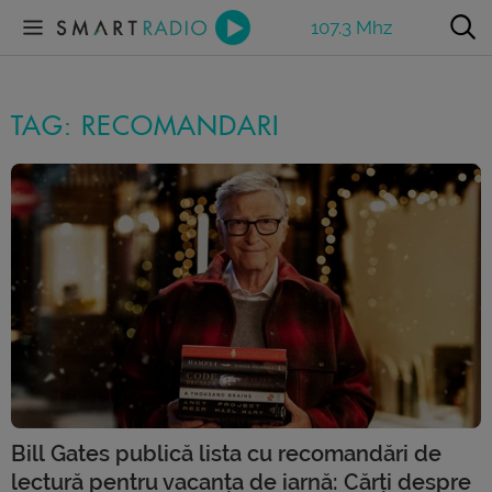
107.3 Mhz
TAG: RECOMANDARI
Bill Gates publică lista cu recomandări de
lectură pentru vacanța de iarnă: Cărți despre