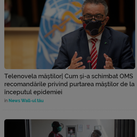
Telenovela măștilor| Cum și-a schimbat OMS
recomandările privind purtarea măștilor de la
începutul epidemiei
în
News Wall-ul tău