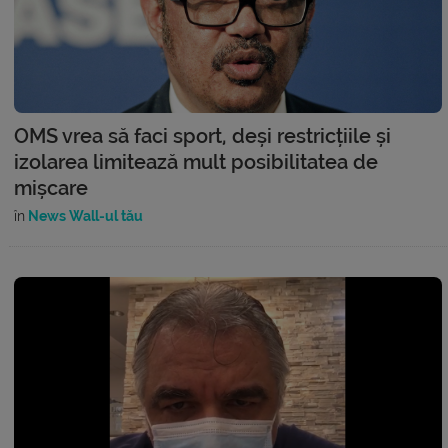
OMS vrea să faci sport, deși restricțiile și
izolarea limitează mult posibilitatea de
mișcare
în
News Wall-ul tău