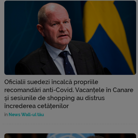
Oficialii suedezi încalcă propriile
recomandări anti-Covid. Vacanțele în Canare
și sesiunile de shopping au distrus
încrederea cetățenilor
în
News Wall-ul tău