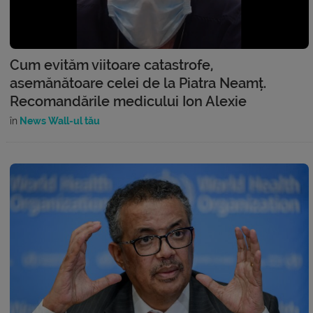
Cum evităm viitoare catastrofe,
asemănătoare celei de la Piatra Neamț.
Recomandările medicului Ion Alexie
în
News Wall-ul tău