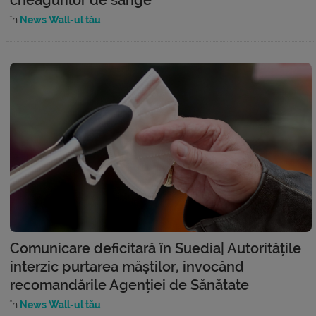
în
News Wall-ul tău
Comunicare deficitară în Suedia| Autoritățile
interzic purtarea măștilor, invocând
recomandările Agenției de Sănătate
în
News Wall-ul tău