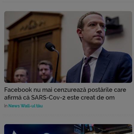
Facebook nu mai cenzurează postările care
afirmă că SARS-Cov-2 este creat de om
în
News Wall-ul tău