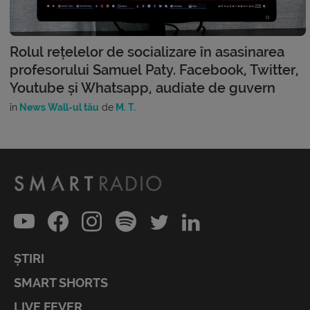
Rolul rețelelor de socializare în asasinarea
profesorului Samuel Paty. Facebook, Twitter,
Youtube și Whatsapp, audiate de guvern
în
News Wall-ul tău
de
M. T.
ȘTIRI
SMART SHORTS
LIVE FEVER