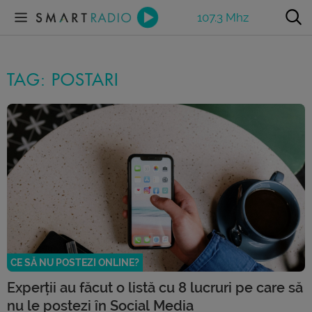
107.3 Mhz
TAG: POSTARI
CE SĂ NU POSTEZI ONLINE?
Experții au făcut o listă cu 8 lucruri pe care să
nu le postezi în Social Media