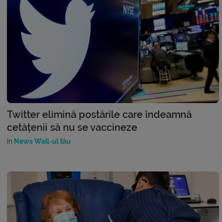
Twitter elimină postările care îndeamnă
cetățenii să nu se vaccineze
în
News Wall-ul tău