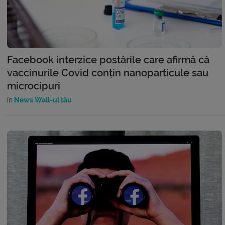
Facebook interzice postările care afirmă că
vaccinurile Covid conțin nanoparticule sau
microcipuri
în
News Wall-ul tău