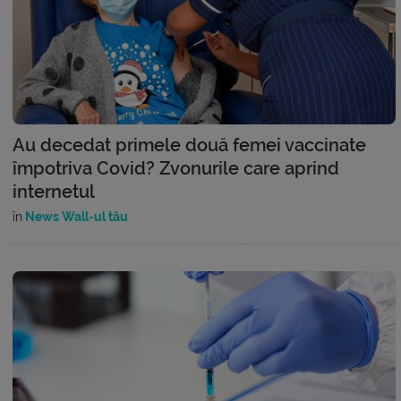
Au decedat primele două femei vaccinate
împotriva Covid? Zvonurile care aprind
internetul
în
News Wall-ul tău