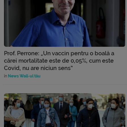
Prof. Perrone: „Un vaccin pentru o boală a
cărei mortalitate este de 0,05%, cum este
Covid, nu are niciun sens”
în
News Wall-ul tău