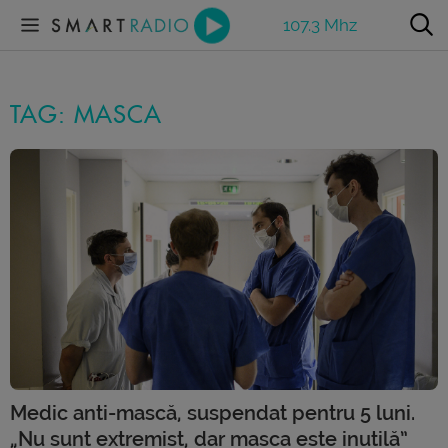
107.3 Mhz
TAG: MASCA
Medic anti-mască, suspendat pentru 5 luni.
„Nu sunt extremist, dar masca este inutilă”