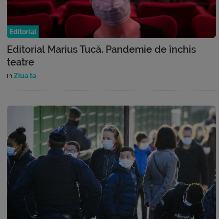
Editorial
Editorial Marius Tucă. Pandemie de închis
teatre
în
Ziua ta