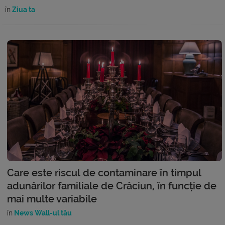
în
Ziua ta
Care este riscul de contaminare în timpul
adunărilor familiale de Crăciun, în funcție de
mai multe variabile
în
News Wall-ul tău