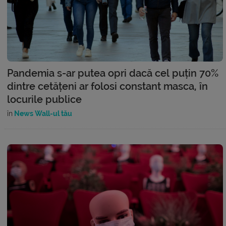
Pandemia s-ar putea opri dacă cel puțin 70%
dintre cetățeni ar folosi constant masca, în
locurile publice
în
News Wall-ul tău