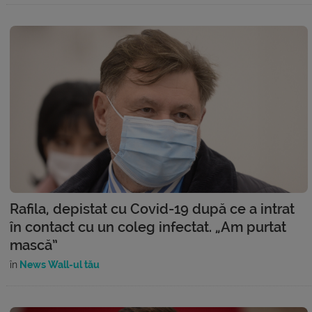
Rafila, depistat cu Covid-19 după ce a intrat
în contact cu un coleg infectat. „Am purtat
mască”
în
News Wall-ul tău