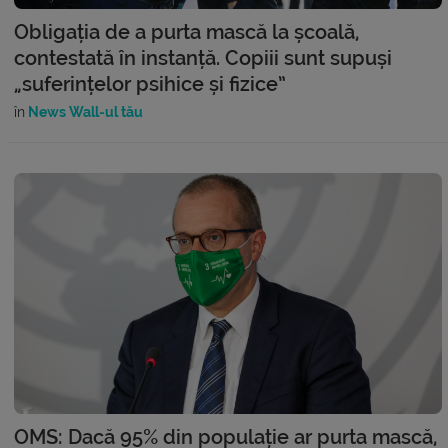
Obligația de a purta mască la școală,
contestată în instanță. Copiii sunt supuși
„suferințelor psihice și fizice”
în
News Wall-ul tău
OMS: Dacă 95% din populație ar purta mască,