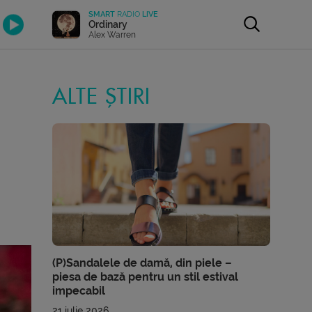
SMART
RADIO
LIVE
Ordinary
Alex Warren
ALTE ȘTIRI
(P)Sandalele de damă, din piele –
piesa de bază pentru un stil estival
impecabil
21 iulie 2026