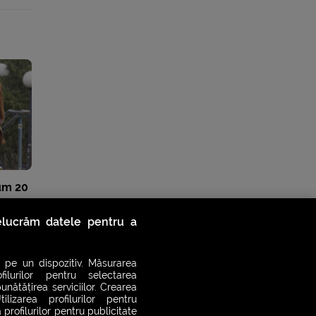
cum 20
 nu
relucrăm datele pentru a
 pe un dispozitiv. Măsurarea
filurilor pentru selectarea
unătățirea serviciilor. Crearea
ilizarea profilurilor pentru
 profilurilor pentru publicitate