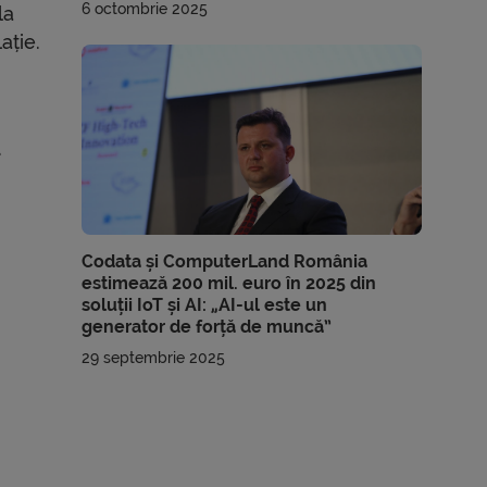
6 octombrie 2025
la
ație.
.
Codata și ComputerLand România
estimează 200 mil. euro în 2025 din
soluții IoT și AI: „AI-ul este un
generator de forță de muncă”
29 septembrie 2025